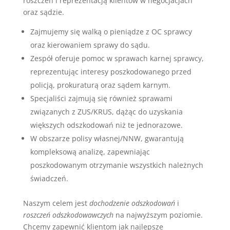
roszczeń i reprezentacją klientów w negocjacjach
oraz sądzie.
Zajmujemy się walką o pieniądze z OC sprawcy
oraz kierowaniem sprawy do sądu.
Zespół oferuje pomoc w sprawach karnej sprawcy,
reprezentując interesy poszkodowanego przed
policją, prokuraturą oraz sądem karnym.
Specjaliści zajmują się również sprawami
związanych z ZUS/KRUS, dążąc do uzyskania
większych odszkodowań niż te jednorazowe.
W obszarze polisy własnej/NNW, gwarantują
kompleksową analizę, zapewniając
poszkodowanym otrzymanie wszystkich należnych
świadczeń.
Naszym celem jest
dochodzenie odszkodowań
i
roszczeń odszkodowawczych
na najwyższym poziomie.
Chcemy zapewnić klientom jak najlepsze