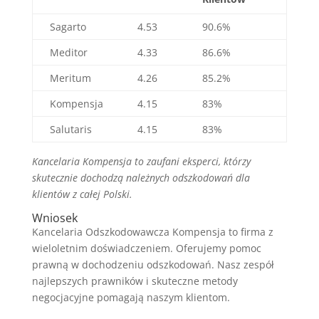
Sagarto
4.53
90.6%
Meditor
4.33
86.6%
Meritum
4.26
85.2%
Kompensja
4.15
83%
Salutaris
4.15
83%
Kancelaria Kompensja to zaufani eksperci, którzy
skutecznie dochodzą należnych odszkodowań dla
klientów z całej Polski.
Wniosek
Kancelaria Odszkodowawcza Kompensja to firma z
wieloletnim doświadczeniem. Oferujemy pomoc
prawną w dochodzeniu odszkodowań. Nasz zespół
najlepszych prawników i skuteczne metody
negocjacyjne pomagają naszym klientom.