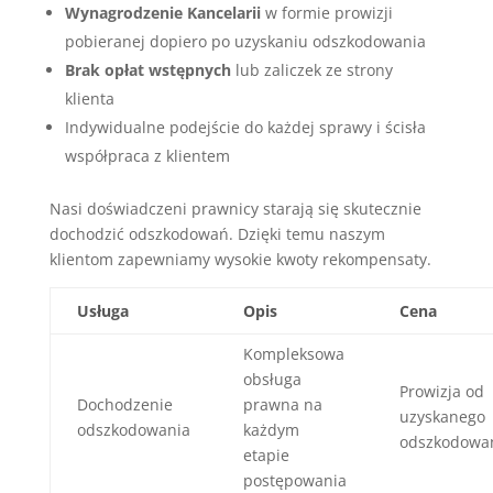
Wynagrodzenie Kancelarii
w formie prowizji
pobieranej dopiero po uzyskaniu odszkodowania
Brak opłat wstępnych
lub zaliczek ze strony
klienta
Indywidualne podejście do każdej sprawy i ścisła
współpraca z klientem
Nasi doświadczeni prawnicy starają się skutecznie
dochodzić odszkodowań. Dzięki temu naszym
klientom zapewniamy wysokie kwoty rekompensaty.
Usługa
Opis
Cena
Kompleksowa
obsługa
Prowizja od
Dochodzenie
prawna na
uzyskanego
odszkodowania
każdym
odszkodowa
etapie
postępowania