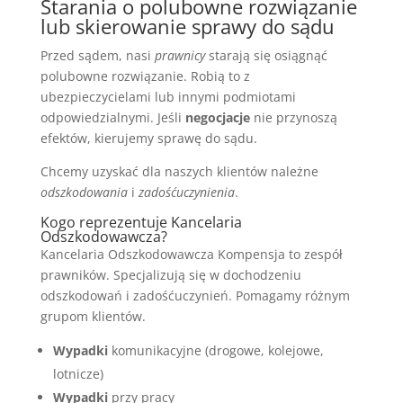
Starania o polubowne rozwiązanie
lub skierowanie sprawy do sądu
Przed sądem, nasi
prawnicy
starają się osiągnąć
polubowne rozwiązanie. Robią to z
ubezpieczycielami lub innymi podmiotami
odpowiedzialnymi. Jeśli
negocjacje
nie przynoszą
efektów, kierujemy sprawę do sądu.
Chcemy uzyskać dla naszych klientów należne
odszkodowania
i
zadośćuczynienia
.
Kogo reprezentuje Kancelaria
Odszkodowawcza?
Kancelaria Odszkodowawcza Kompensja to zespół
prawników. Specjalizują się w dochodzeniu
odszkodowań i zadośćuczynień. Pomagamy różnym
grupom klientów.
Wypadki
komunikacyjne (drogowe, kolejowe,
lotnicze)
Wypadki
przy pracy