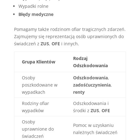
Wypadki rolne
Błędy medyczne
Pomagamy także rodzinom ofiar tragicznych zdarzeń.
Zajmujemy się reprezentacją osób uprawnionych do
świadczeń z
ZUS
,
OFE
i innych.
Rodzaj
Grupa Klientów
Odszkodowania
Osoby
Odszkodowania
,
poszkodowane w
zadośćuczynienia
,
wypadkach
renty
Rodziny ofiar
Odszkodowania i
wypadków
środki z
ZUS
,
OFE
Osoby
Pomoc w uzyskaniu
uprawnione do
należnych świadczeń
świadczeń