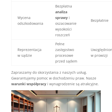
Bezpłatna
analiza
Wycena
sprawy
i
Bezpłatnie
odszkodowania
oszacowanie
wysokości
roszczeń
Pełne
Reprezentacja
zastępstwo
Uwzględnio
w sądzie
procesowe
w prowizji
przed sądem
Zapraszamy do skorzystania z naszych usług.
Gwarantujemy pomoc w dochodzeniu praw. Nasze
warunki współpracy
i wynagrodzenie są atrakcyjne.