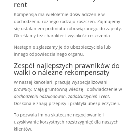
rent
Kompensja ma wieloletnie doświadczenie w
dochodzeniu różnego rodzaju roszczeń. Zajmujemy
się ustalaniem podmiotu zobowiązanego do zapłaty.
Określamy też charakter i wysokość roszczenia.
Następnie zgłaszamy je do ubezpieczyciela lub
innego odpowiedzialnego organu.
Zespół najlepszych prawników do
walki o należne rekompensaty
W naszej kancelarii pracują wyspecjalizowani
prawnicy
. Mają gruntowną wiedzę i doświadczenie w
dochodzeniu odszkodowań
,
zadośćuczynień
i
rent
.
Doskonale znają przepisy i praktyki ubezpieczycieli.
To pozwala im na skuteczne negocjowanie i
uzyskiwanie korzystnych rozstrzygnięć dla naszych
klientów.