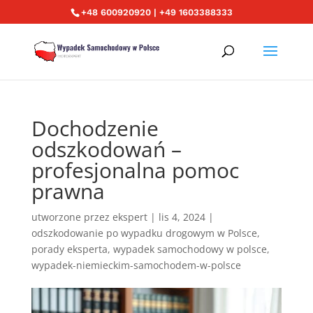
+48 600920920 | +49 1603388333
Dochodzenie
odszkodowań –
profesjonalna pomoc
prawna
utworzone przez
ekspert
|
lis 4, 2024
|
odszkodowanie po wypadku drogowym w Polsce
,
porady eksperta
,
wypadek samochodowy w polsce
,
wypadek-niemieckim-samochodem-w-polsce