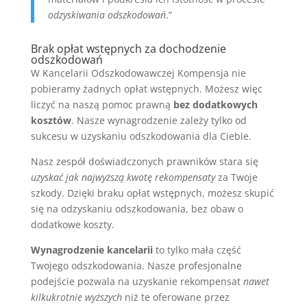
odzyskiwania odszkodowań
.”
Brak opłat wstępnych za dochodzenie
odszkodowań
W Kancelarii Odszkodowawczej Kompensja nie
pobieramy żadnych opłat wstępnych. Możesz więc
liczyć na naszą pomoc prawną
bez dodatkowych
kosztów
. Nasze wynagrodzenie zależy tylko od
sukcesu w uzyskaniu odszkodowania dla Ciebie.
Nasz zespół doświadczonych prawników stara się
uzyskać jak najwyższą kwotę rekompensaty
za Twoje
szkody. Dzięki braku opłat wstępnych, możesz skupić
się na odzyskaniu odszkodowania, bez obaw o
dodatkowe koszty.
Wynagrodzenie kancelarii
to tylko mała część
Twojego odszkodowania. Nasze profesjonalne
podejście pozwala na uzyskanie rekompensat
nawet
kilkukrotnie wyższych
niż te oferowane przez