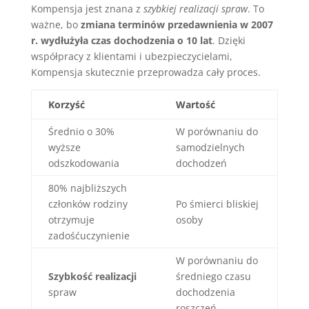
Kompensja jest znana z
szybkiej realizacji spraw
. To
ważne, bo
zmiana terminów przedawnienia w 2007
r. wydłużyła czas dochodzenia o 10 lat
. Dzięki
współpracy z klientami i ubezpieczycielami,
Kompensja skutecznie przeprowadza cały proces.
Korzyść
Wartość
Średnio o 30%
W porównaniu do
wyższe
samodzielnych
odszkodowania
dochodzeń
80% najbliższych
członków rodziny
Po śmierci bliskiej
otrzymuje
osoby
zadośćuczynienie
W porównaniu do
Szybkość realizacji
średniego czasu
spraw
dochodzenia
roszczeń