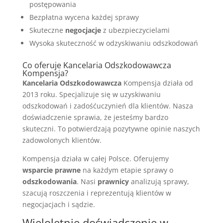
postępowania
Bezpłatna wycena każdej sprawy
Skuteczne
negocjacje
z ubezpieczycielami
Wysoka skuteczność w odzyskiwaniu odszkodowań
Co oferuje Kancelaria Odszkodowawcza
Kompensja?
Kancelaria Odszkodowawcza
Kompensja działa od
2013 roku. Specjalizuje się w uzyskiwaniu
odszkodowań i zadośćuczynień dla klientów. Nasza
doświadczenie sprawia, że jesteśmy bardzo
skuteczni. To potwierdzają pozytywne opinie naszych
zadowolonych klientów.
Kompensja działa w całej Polsce. Oferujemy
wsparcie prawne
na każdym etapie sprawy o
odszkodowania
. Nasi
prawnicy
analizują sprawy,
szacują roszczenia i reprezentują klientów w
negocjacjach i sądzie.
Wieloletnie doświadczenie w