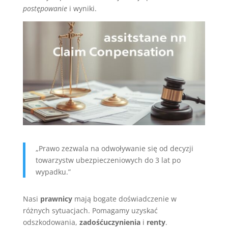
postępowanie
i wyniki.
„Prawo zezwala na odwoływanie się od decyzji
towarzystw ubezpieczeniowych do 3 lat po
wypadku.”
Nasi
prawnicy
mają bogate doświadczenie w
różnych sytuacjach. Pomagamy uzyskać
odszkodowania,
zadośćuczynienia
i
renty
.