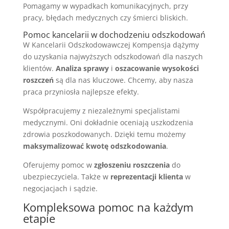
Pomagamy w wypadkach komunikacyjnych, przy
pracy, błędach medycznych czy śmierci bliskich.
Pomoc kancelarii w dochodzeniu odszkodowań
W Kancelarii Odszkodowawczej Kompensja dążymy
do uzyskania najwyższych odszkodowań dla naszych
klientów.
Analiza sprawy
i
oszacowanie wysokości
roszczeń
są dla nas kluczowe. Chcemy, aby nasza
praca przyniosła najlepsze efekty.
Współpracujemy z niezależnymi specjalistami
medycznymi. Oni dokładnie oceniają uszkodzenia
zdrowia poszkodowanych. Dzięki temu możemy
maksymalizować kwotę odszkodowania
.
Oferujemy pomoc w
zgłoszeniu roszczenia
do
ubezpieczyciela. Także w
reprezentacji klienta
w
negocjacjach i sądzie.
Kompleksowa pomoc na każdym
etapie