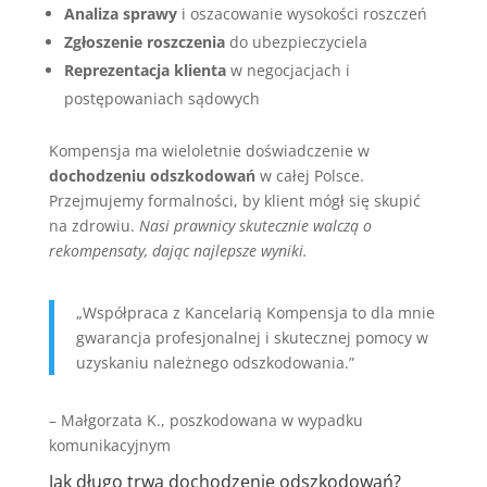
Analiza sprawy
i oszacowanie wysokości roszczeń
Zgłoszenie roszczenia
do ubezpieczyciela
Reprezentacja klienta
w negocjacjach i
postępowaniach sądowych
Kompensja ma wieloletnie doświadczenie w
dochodzeniu odszkodowań
w całej Polsce.
Przejmujemy formalności, by klient mógł się skupić
na zdrowiu.
Nasi prawnicy skutecznie walczą o
rekompensaty, dając najlepsze wyniki.
„Współpraca z Kancelarią Kompensja to dla mnie
gwarancja profesjonalnej i skutecznej pomocy w
uzyskaniu należnego odszkodowania.”
– Małgorzata K., poszkodowana w wypadku
komunikacyjnym
Jak długo trwa dochodzenie odszkodowań?