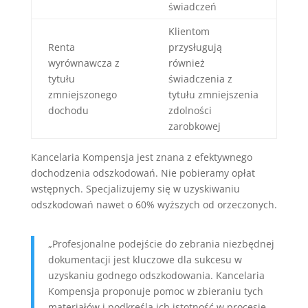
świadczeń
Klientom
Renta
przysługują
wyrównawcza z
również
tytułu
świadczenia z
zmniejszonego
tytułu zmniejszenia
dochodu
zdolności
zarobkowej
Kancelaria Kompensja jest znana z efektywnego
dochodzenia odszkodowań. Nie pobieramy opłat
wstępnych. Specjalizujemy się w uzyskiwaniu
odszkodowań nawet o 60% wyższych od orzeczonych.
„Profesjonalne podejście do zebrania niezbędnej
dokumentacji jest kluczowe dla sukcesu w
uzyskaniu godnego odszkodowania. Kancelaria
Kompensja proponuje pomoc w zbieraniu tych
materiałów i podkreśla ich istotność w procesie