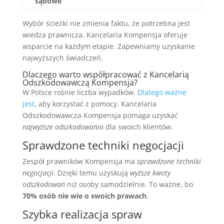
sądowe
Wybór ścieżki nie zmienia faktu, że potrzebna jest
wiedza prawnicza. Kancelaria Kompensja oferuje
wsparcie na każdym etapie. Zapewniamy uzyskanie
najwyższych świadczeń.
Dlaczego warto współpracować z Kancelarią
Odszkodowawczą Kompensja?
W Polsce rośnie liczba wypadków.
Dlatego ważne
jest
, aby korzystać z pomocy. Kancelaria
Odszkodowawcza Kompensja pomaga uzyskać
najwyższe odszkodowania
dla swoich klientów.
Sprawdzone techniki negocjacji
Zespół prawników Kompensja ma
sprawdzone techniki
negocjacji
. Dzięki temu uzyskują
wyższe kwoty
odszkodowań
niż osoby samodzielnie. To ważne, bo
70% osób nie wie o swoich prawach
.
Szybka realizacja spraw