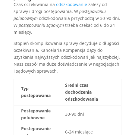
Czas oczekiwania na
odszkodowanie
zależy od
sprawy i drogi postępowania. W
postępowaniu
polubownym
odszkodowania przychodzą w 30-90 dni.
W
postępowaniu sądowym
trzeba czekać od 6 do 24
miesięcy.
Stopień skomplikowania sprawy decyduje o długości
oczekiwania. Kancelaria Kompensja dąży do
uzyskania najwyższych odszkodowań jak najszybciej.
Nasz zespół ma duże doświadczenie w negocjacjach
i sądowych sprawach.
Średni czas
Typ
dochodzenia
postępowania
odszkodowania
Postępowanie
30-90 dni
polubowne
Postępowanie
6-24 miesiące