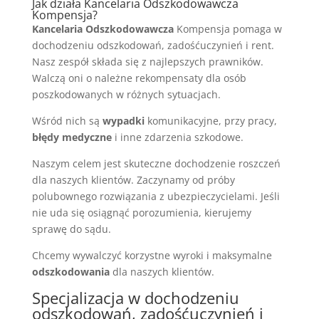
Jak działa Kancelaria Odszkodowawcza
Kompensja?
Kancelaria Odszkodowawcza
Kompensja pomaga w
dochodzeniu odszkodowań, zadośćuczynień i rent.
Nasz zespół składa się z najlepszych prawników.
Walczą oni o należne rekompensaty dla osób
poszkodowanych w różnych sytuacjach.
Wśród nich są
wypadki
komunikacyjne, przy pracy,
błędy medyczne
i inne zdarzenia szkodowe.
Naszym celem jest skuteczne dochodzenie roszczeń
dla naszych klientów. Zaczynamy od próby
polubownego rozwiązania z ubezpieczycielami. Jeśli
nie uda się osiągnąć porozumienia, kierujemy
sprawę do sądu.
Chcemy wywalczyć korzystne wyroki i maksymalne
odszkodowania
dla naszych klientów.
Specjalizacja w dochodzeniu
odszkodowań, zadośćuczynień i