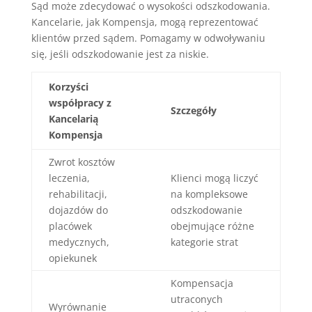
Sąd może zdecydować o wysokości odszkodowania.
Kancelarie, jak Kompensja, mogą reprezentować
klientów przed sądem. Pomagamy w odwoływaniu
się, jeśli odszkodowanie jest za niskie.
Korzyści
współpracy z
Szczegóły
Kancelarią
Kompensja
Zwrot kosztów
leczenia,
Klienci mogą liczyć
rehabilitacji,
na kompleksowe
dojazdów do
odszkodowanie
placówek
obejmujące różne
medycznych,
kategorie strat
opiekunek
Kompensacja
utraconych
Wyrównanie