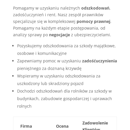
Pomagamy w uzyskaniu należnych
odszkodowań
,
zadośćuczynień i rent. Nasz zespół prawników
specjalizuje się w kompleksowej
pomocy prawnej
.
Pomagamy na każdym etapie postępowania, od
analizy sprawy po
negocjacje
z ubezpieczycielami.
Pozyskujemy odszkodowania za szkody majątkowe,
osobowe i komunikacyjne
Zapewniamy pomoc w uzyskaniu
zadośćuczynienia
pieniężnego za doznaną krzywdę
Wspieramy w uzyskaniu odszkodowania za
uszkodzony lub skradziony pojazd
Dochodzi odszkodowań dla rolników za szkody w
budynkach, zabudowie gospodarczej i uprawach
rolnych
Zadowolenie
Firma
Ocena
Klientów