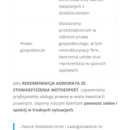
związanych z
dziedziczeniem.
Doradzamy
przedsiębiorcom w
zakresie prawa
Prawo
gospodarczego, w tym
gospodarcze
restrukturyzacji firm,
tworzenia umów oraz
reprezentacji w sporach
sądowych.
Jako
REKOMENDACJA ADWOKATA ZE
STOWARZYSZENIA MOTOEXPERT
, zapewniamy
profesjonalną obsługę prawną
w wielu kwestiach
prawnych. Dajemy naszym klientom
pewność siebie i
spokój w trudnych sytuacjach
.
„Nasze doświadczenie i zaangażowanie to