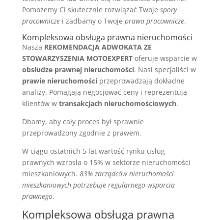
Pomożemy Ci skutecznie rozwiązać Twoje
spory
pracownicze
i zadbamy o Twoje
prawa pracownicze
.
Kompleksowa obsługa prawna nieruchomości
Nasza
REKOMENDACJA ADWOKATA ZE
STOWARZYSZENIA MOTOEXPERT
oferuje wsparcie w
obsłudze prawnej nieruchomości
. Nasi specjaliści w
prawie nieruchomości
przeprowadzają dokładne
analizy. Pomagają negocjować ceny i reprezentują
klientów w
transakcjach nieruchomościowych
.
Dbamy, aby cały proces był sprawnie
przeprowadzony zgodnie z prawem.
W ciągu ostatnich 5 lat wartość rynku usług
prawnych wzrosła o 15% w sektorze nieruchomości
mieszkaniowych.
83% zarządców nieruchomości
mieszkaniowych potrzebuje regularnego wsparcia
prawnego
.
Kompleksowa obsługa prawna