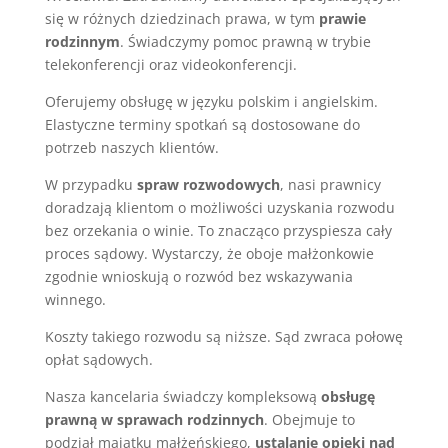
się w różnych dziedzinach prawa, w tym
prawie
rodzinnym
. Świadczymy pomoc prawną w trybie
telekonferencji oraz videokonferencji.
Oferujemy obsługę w języku polskim i angielskim.
Elastyczne terminy spotkań są dostosowane do
potrzeb naszych klientów.
W przypadku
spraw rozwodowych
, nasi prawnicy
doradzają klientom o możliwości uzyskania rozwodu
bez orzekania o winie. To znacząco przyspiesza cały
proces sądowy. Wystarczy, że oboje małżonkowie
zgodnie wnioskują o rozwód bez wskazywania
winnego.
Koszty takiego rozwodu są niższe. Sąd zwraca połowę
opłat sądowych.
Nasza kancelaria świadczy kompleksową
obsługę
prawną w sprawach rodzinnych
. Obejmuje to
podział majątku małżeńskiego,
ustalanie opieki nad