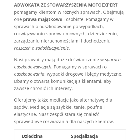
ADWOKATA ZE STOWARZYSZENIA MOTOEXPERT
pomagamy klientom w różnych sprawach. Obejmują
one
prawa majątkowe
i osobiste. Pomagamy w
sprawach o odszkodowanie po wypadkach,
rozwiązywaniu sporów umownych, dziedziczeniu,
zarządzaniu nieruchomościami i dochodzeniu
roszczeń o zadośćuczynienie
.
Nasi prawnicy mają duże doświadczenie w
sporach
odszkodowawczych
. Pomagamy w sprawach o
odszkodowania
, wypadki drogowe i błędy medyczne.
Dbamy o otwartą komunikację z klientami, aby
zawsze chronić ich interesy.
Oferujemy także mediacje jako alternatywę dla
sądów. Mediacje są szybkie, tanie, poufne i
elastyczne. Nasz zespół stara się znaleźć
sprawiedliwe rozwiązania dla naszych klientów.
Dziedzina
Specjalizacja