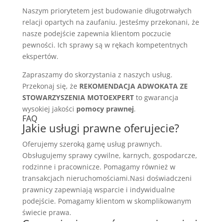
Naszym priorytetem jest budowanie długotrwałych
relacji opartych na zaufaniu. Jesteśmy przekonani, że
nasze podejście zapewnia klientom poczucie
pewności. Ich sprawy są w rękach kompetentnych
ekspertów.
Zapraszamy do skorzystania z naszych usług.
Przekonaj się, że
REKOMENDACJA ADWOKATA ZE
STOWARZYSZENIA MOTOEXPERT
to gwarancja
wysokiej jakości
pomocy prawnej
.
FAQ
Jakie usługi prawne oferujecie?
Oferujemy szeroką gamę usług prawnych.
Obsługujemy sprawy cywilne, karnych, gospodarcze,
rodzinne i pracownicze. Pomagamy również w
transakcjach nieruchomościami.Nasi doświadczeni
prawnicy zapewniają wsparcie i indywidualne
podejście. Pomagamy klientom w skomplikowanym
świecie prawa.