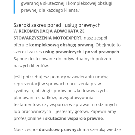
gwarancja skutecznej i kompleksowej obsługi
prawnej dla każdego klienta.”
Szeroki zakres porad i usług prawnych
W
REKOMENDACJA ADWOKATA ZE
STOWARZYSZENIA MOTOEXPERT
, nasz zespół
oferuje
kompleksową obsługę prawną
. Obejmuje to
szeroki zakres
usług prawniczych
i
porad prawnych
.
Są one dostosowane do indywidualnych potrzeb
naszych klientów.
Jeśli potrzebujesz pomocy w zawieraniu umów,
reprezentacji w sprawach naruszenia praw
cywilnych, obsługi sporów odszkodowawczych,
planowania spadków, przygotowywania
testamentów, czy wsparcia w sprawach rodzinnych
lub pracowniczych – jesteśmy gotowi. Zapewniamy
profesjonalne i
skuteczne wsparcie prawne
.
Nasz zespół
doradców prawnych
ma szeroką wiedzę