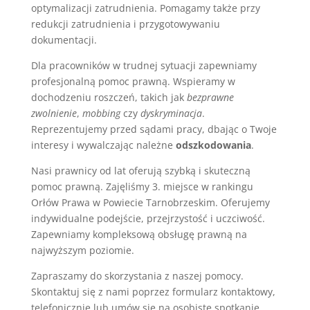
optymalizacji zatrudnienia. Pomagamy także przy
redukcji zatrudnienia i przygotowywaniu
dokumentacji.
Dla pracowników w trudnej sytuacji zapewniamy
profesjonalną pomoc prawną. Wspieramy w
dochodzeniu roszczeń, takich jak
bezprawne
zwolnienie
,
mobbing
czy
dyskryminacja
.
Reprezentujemy przed sądami pracy, dbając o Twoje
interesy i wywalczając należne
odszkodowania
.
Nasi prawnicy od lat oferują szybką i skuteczną
pomoc prawną. Zajęliśmy 3. miejsce w rankingu
Orłów Prawa w Powiecie Tarnobrzeskim. Oferujemy
indywidualne podejście, przejrzystość i uczciwość.
Zapewniamy kompleksową obsługę prawną na
najwyższym poziomie.
Zapraszamy do skorzystania z naszej pomocy.
Skontaktuj się z nami poprzez formularz kontaktowy,
telefonicznie lub umów się na osobiste spotkanie.