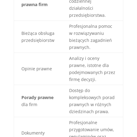
codziennej
prawna firm
działalności
przedsiębiorstwa.
Profesjonalna pomoc
Bieżąca obsługa
w rozwiązywaniu
przedsiębiorstw
bieżących zagadnień
prawnych.
Analizy i oceny
prawne, istotne dla
Opinie prawne
podejmowanych przez
firmę decyzji.
Dostęp do
Porady prawne
kompleksowych porad
dla firm
prawnych w różnych
dziedzinach prawa.
Profesjonalne
przygotowanie umów,
Dokumenty
regulaminów oraz