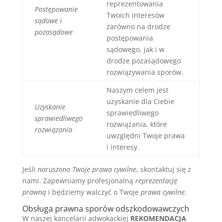
reprezentowania
Postępowanie
Twoich interesów
sądowe i
zarówno na drodze
pozasądowe
postępowania
sądowego, jak i w
drodze pozasądowego
rozwiązywania sporów.
Naszym celem jest
uzyskanie dla Ciebie
Uzyskanie
sprawiedliwego
sprawiedliwego
rozwiązania, które
rozwiązania
uwzględni Twoje prawa
i interesy.
Jeśli
naruszono Twoje prawa cywilne
, skontaktuj się z
nami. Zapewniamy profesjonalną
reprezentację
prawną
i będziemy walczyć o Twoje
prawa cywilne
.
Obsługa prawna sporów odszkodowawczych
W naszej kancelarii adwokackiej
REKOMENDACJA