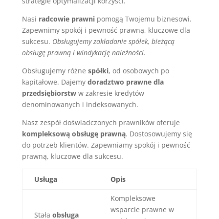
strategie optymalizacji korzyści.
Nasi
radcowie prawni
pomogą Twojemu biznesowi.
Zapewnimy spokój i pewność prawną, kluczowe dla
sukcesu.
Obsługujemy zakładanie spółek, bieżącą
obsługę prawną i windykację należności.
Obsługujemy różne
spółki
, od osobowych po
kapitałowe. Dajemy
doradztwo prawne dla
przedsiębiorstw
w zakresie kredytów
denominowanych i indeksowanych.
Nasz zespół doświadczonych prawników oferuje
kompleksową obsługę prawną
. Dostosowujemy się
do potrzeb klientów. Zapewniamy spokój i pewność
prawną, kluczowe dla sukcesu.
Usługa
Opis
Kompleksowe
wsparcie prawne w
Stała
obsługa