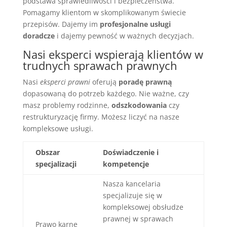
podstawa sprawiedliwości i bezpieczeństwa.
Pomagamy klientom w skomplikowanym świecie
przepisów. Dajemy im
profesjonalne usługi
doradcze
i dajemy pewność w ważnych decyzjach.
Nasi eksperci wspierają klientów w
trudnych sprawach prawnych
Nasi
eksperci prawni
oferują
poradę prawną
dopasowaną do potrzeb każdego. Nie ważne, czy
masz problemy rodzinne,
odszkodowania
czy
restrukturyzację firmy. Możesz liczyć na nasze
kompleksowe usługi.
Obszar
Doświadczenie i
specjalizacji
kompetencje
Nasza kancelaria
specjalizuje się w
kompleksowej obsłudze
prawnej w sprawach
Prawo karne