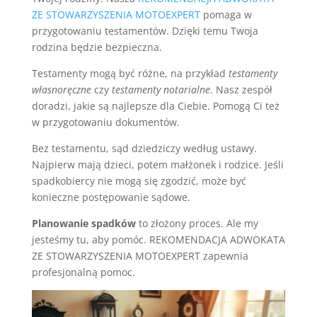
ZE STOWARZYSZENIA MOTOEXPERT
pomaga w
przygotowaniu testamentów. Dzięki temu Twoja
rodzina będzie bezpieczna.
Testamenty mogą być różne, na przykład
testamenty
własnoręczne
czy
testamenty notarialne
. Nasz zespół
doradzi, jakie są najlepsze dla Ciebie. Pomogą Ci też
w przygotowaniu dokumentów.
Bez testamentu, sąd dziedziczy według ustawy.
Najpierw mają dzieci, potem małżonek i rodzice. Jeśli
spadkobiercy nie mogą się zgodzić, może być
konieczne postępowanie sądowe.
Planowanie spadków
to złożony proces. Ale my
jesteśmy tu, aby pomóc. REKOMENDACJA ADWOKATA
ZE STOWARZYSZENIA MOTOEXPERT zapewnia
profesjonalną pomoc.