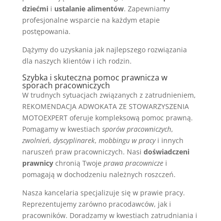
dziećmi
i
ustalanie alimentów
. Zapewniamy
profesjonalne wsparcie na każdym etapie
postępowania.
Dążymy do uzyskania jak najlepszego rozwiązania
dla naszych klientów i ich rodzin.
Szybka i skuteczna pomoc prawnicza w
sporach pracowniczych
W trudnych sytuacjach związanych z zatrudnieniem,
REKOMENDACJA ADWOKATA ZE STOWARZYSZENIA
MOTOEXPERT oferuje kompleksową pomoc prawną.
Pomagamy w kwestiach
sporów pracowniczych
,
zwolnień
,
dyscyplinarek
,
mobbingu w pracy
i innych
naruszeń praw pracowniczych. Nasi
doświadczeni
prawnicy
chronią Twoje
prawa pracownicze
i
pomagają w dochodzeniu należnych roszczeń.
Nasza kancelaria specjalizuje się w prawie pracy.
Reprezentujemy zarówno pracodawców, jak i
pracowników. Doradzamy w kwestiach zatrudniania i