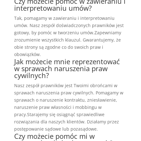
Czy możecie pomóc w zawieraniu i
interpretowaniu umów?
Tak, pomagamy w zawieraniu i interpretowaniu
umów. Nasz zespół doświadczonych prawników jest
gotowy, by pomóc w tworzeniu umów.Zapewniamy
zrozumienie wszystkich klauzul. Gwarantujemy, że
obie strony są zgodne co do swoich praw i
obowiązków.
Jak możecie mnie reprezentować
w sprawach naruszenia praw
cywilnych?
Nasz zespół prawników jest Twoimi obrońcami w
sprawach naruszenia praw cywilnych. Pomagamy w
sprawach o naruszenie kontraktu, zniesławienie,
naruszenie praw własności i mobbingu w
pracy.Starajemy się osiągnąć sprawiedliwe
rozwiązania dla naszych klientów. Działamy przez
postępowanie sądowe lub pozasądowe.
Czy możecie pomóc mi w