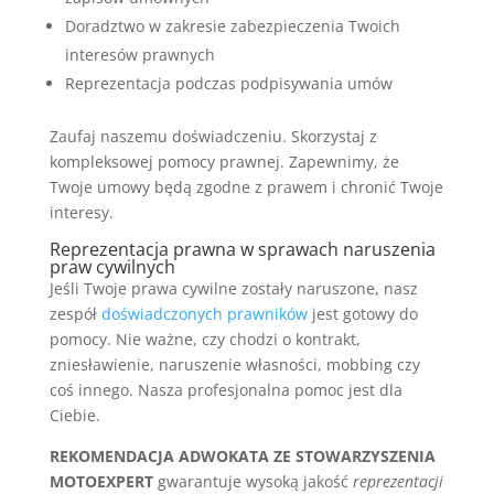
Doradztwo w zakresie zabezpieczenia Twoich
interesów prawnych
Reprezentacja podczas podpisywania umów
Zaufaj naszemu doświadczeniu. Skorzystaj z
kompleksowej pomocy prawnej. Zapewnimy, że
Twoje umowy będą zgodne z prawem i chronić Twoje
interesy.
Reprezentacja prawna w sprawach naruszenia
praw cywilnych
Jeśli Twoje prawa cywilne zostały naruszone, nasz
zespół
doświadczonych prawników
jest gotowy do
pomocy. Nie ważne, czy chodzi o kontrakt,
zniesławienie, naruszenie własności, mobbing czy
coś innego. Nasza profesjonalna pomoc jest dla
Ciebie.
REKOMENDACJA ADWOKATA ZE STOWARZYSZENIA
MOTOEXPERT
gwarantuje wysoką jakość
reprezentacji