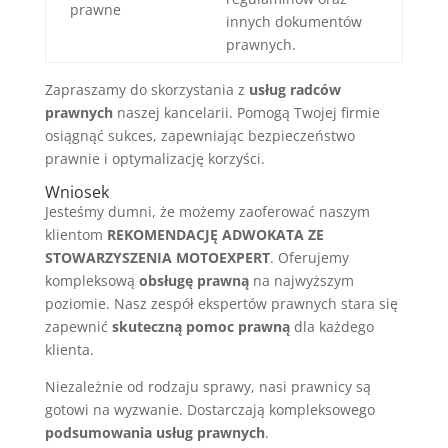
prawne
innych dokumentów
prawnych.
Zapraszamy do skorzystania z
usług radców
prawnych
naszej kancelarii. Pomogą Twojej firmie
osiągnąć sukces, zapewniając bezpieczeństwo
prawnie i optymalizację korzyści.
Wniosek
Jesteśmy dumni, że możemy zaoferować naszym
klientom
REKOMENDACJĘ ADWOKATA ZE
STOWARZYSZENIA MOTOEXPERT
. Oferujemy
kompleksową
obsługę prawną
na najwyższym
poziomie. Nasz zespół ekspertów prawnych stara się
zapewnić
skuteczną pomoc prawną
dla każdego
klienta.
Niezależnie od rodzaju sprawy, nasi prawnicy są
gotowi na wyzwanie. Dostarczają kompleksowego
podsumowania usług prawnych
.