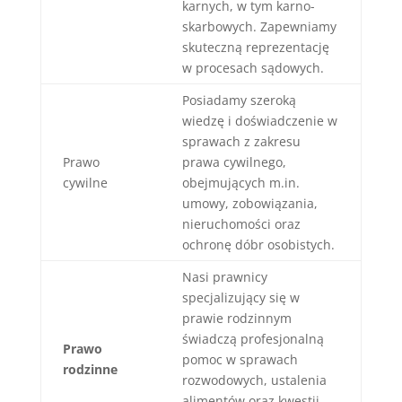
karnych, w tym karno-
skarbowych. Zapewniamy
skuteczną reprezentację
w procesach sądowych.
Posiadamy szeroką
wiedzę i doświadczenie w
sprawach z zakresu
Prawo
prawa cywilnego,
cywilne
obejmujących m.in.
umowy, zobowiązania,
nieruchomości oraz
ochronę dóbr osobistych.
Nasi prawnicy
specjalizujący się w
prawie rodzinnym
świadczą profesjonalną
Prawo
pomoc w sprawach
rodzinne
rozwodowych, ustalenia
alimentów oraz kwestii