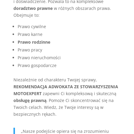
i doświadczenie. Pozwala to na kompleksowe
doradztwo prawne
w różnych obszarach prawa.
Obejmuje to:
Prawo cywilne
Prawo karne
Prawo rodzinne
Prawo pracy
Prawo nieruchomości
Prawo gospodarcze
Niezależnie od charakteru Twojej sprawy,
REKOMENDACJA ADWOKATA ZE STOWARZYSZENIA
MOTOEXPERT
zapewni Ci kompleksową i skuteczną
obsługę prawną
. Pomoże Ci skoncentrować się na
Twoich celach. Wiedz, że Twoje interesy są w
bezpiecznych rękach.
„Nasze podejście opiera się na zrozumieniu