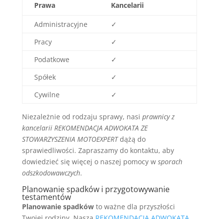
Prawa
Kancelarii
Administracyjne
✓
Pracy
✓
Podatkowe
✓
Spółek
✓
Cywilne
✓
Niezależnie od rodzaju sprawy, nasi
prawnicy z
kancelarii REKOMENDACJA ADWOKATA ZE
STOWARZYSZENIA MOTOEXPERT
dążą do
sprawiedliwości. Zapraszamy do kontaktu, aby
dowiedzieć się więcej o naszej pomocy w
sporach
odszkodowawczych
.
Planowanie spadków i przygotowywanie
testamentów
Planowanie spadków
to ważne dla przyszłości
Twojej rodziny. Nasza
REKOMENDACJA ADWOKATA