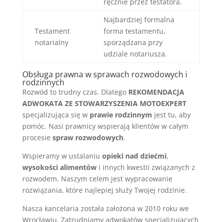
ręcznie przez testatora.
Najbardziej formalna
Testament
forma testamentu,
notarialny
sporządzana przy
udziale notariusza.
Obsługa prawna w sprawach rozwodowych i
rodzinnych
Rozwód to trudny czas. Dlatego
REKOMENDACJA
ADWOKATA ZE STOWARZYSZENIA MOTOEXPERT
specjalizująca się w
prawie rodzinnym
jest tu, aby
pomóc. Nasi prawnicy wspierają klientów w całym
procesie
spraw rozwodowych
.
Wspieramy w ustalaniu
opieki nad dziećmi
,
wysokości alimentów
i innych kwestii związanych z
rozwodem. Naszym celem jest wypracowanie
rozwiązania, które najlepiej służy Twojej rodzinie.
Nasza kancelaria została założona w 2010 roku we
Wrocławiu. Zatrudniamy adwokatów specjalizujących