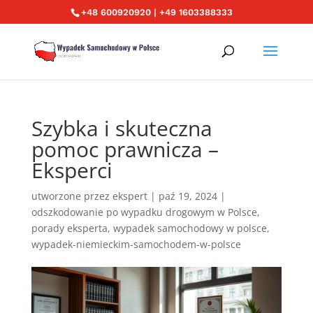
+48 600920920 | +49 1603388333
Szybka i skuteczna
pomoc prawnicza –
Eksperci
utworzone przez
ekspert
|
paź 19, 2024
|
odszkodowanie po wypadku drogowym w Polsce
,
porady eksperta
,
wypadek samochodowy w polsce
,
wypadek-niemieckim-samochodem-w-polsce