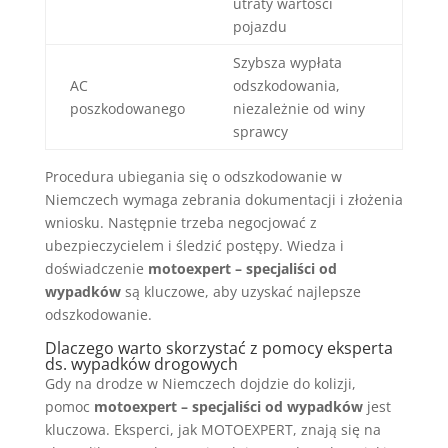
utraty wartości
pojazdu
Szybsza wypłata
AC
odszkodowania,
poszkodowanego
niezależnie od winy
sprawcy
Procedura ubiegania się o odszkodowanie w
Niemczech wymaga zebrania dokumentacji i złożenia
wniosku. Następnie trzeba negocjować z
ubezpieczycielem i śledzić postępy. Wiedza i
doświadczenie
motoexpert – specjaliści od
wypadków
są kluczowe, aby uzyskać najlepsze
odszkodowanie.
Dlaczego warto skorzystać z pomocy eksperta
ds. wypadków drogowych
Gdy na drodze w Niemczech dojdzie do kolizji,
pomoc
motoexpert – specjaliści od wypadków
jest
kluczowa. Eksperci, jak MOTOEXPERT, znają się na