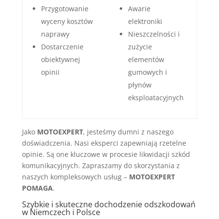
Przygotowanie
Awarie
wyceny kosztów
elektroniki
naprawy
Nieszczelności i
Dostarczenie
zużycie
obiektywnej
elementów
opinii
gumowych i
płynów
eksploatacyjnych
Jako
MOTOEXPERT
, jesteśmy dumni z naszego
doświadczenia. Nasi eksperci zapewniają rzetelne
opinie. Są one kluczowe w procesie likwidacji szkód
komunikacyjnych. Zapraszamy do skorzystania z
naszych kompleksowych usług –
MOTOEXPERT
POMAGA
.
Szybkie i skuteczne dochodzenie odszkodowań
w Niemczech i Polsce