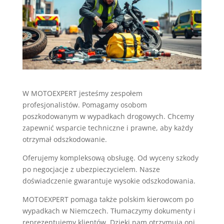
W MOTOEXPERT jesteśmy zespołem
profesjonalistów. Pomagamy osobom
poszkodowanym w wypadkach drogowych. Chcemy
zapewnić wsparcie techniczne i prawne, aby każdy
otrzymał odszkodowanie.
Oferujemy kompleksową obsługę. Od wyceny szkody
po negocjacje z ubezpieczycielem. Nasze
doświadczenie gwarantuje wysokie odszkodowania.
MOTOEXPERT pomaga także polskim kierowcom po
wypadkach w Niemczech. Tłumaczymy dokumenty i
reprezentujemy klientów. Dzięki nam otrzymują oni