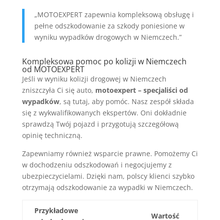
„MOTOEXPERT zapewnia kompleksową obsługę i
pełne odszkodowanie za szkody poniesione w
wyniku wypadków drogowych w Niemczech.”
Kompleksowa pomoc po kolizji w Niemczech
od MOTOEXPERT
Jeśli w wyniku kolizji drogowej w Niemczech
zniszczyła Ci się auto,
motoexpert – specjaliści od
wypadków
, są tutaj, aby pomóc. Nasz zespół składa
się z wykwalifikowanych ekspertów. Oni dokładnie
sprawdzą Twój pojazd i przygotują szczegółową
opinię techniczną.
Zapewniamy również wsparcie prawne. Pomożemy Ci
w dochodzeniu odszkodowań i negocjujemy z
ubezpieczycielami. Dzięki nam, polscy klienci szybko
otrzymają odszkodowanie za wypadki w Niemczech.
Przykładowe
Wartość