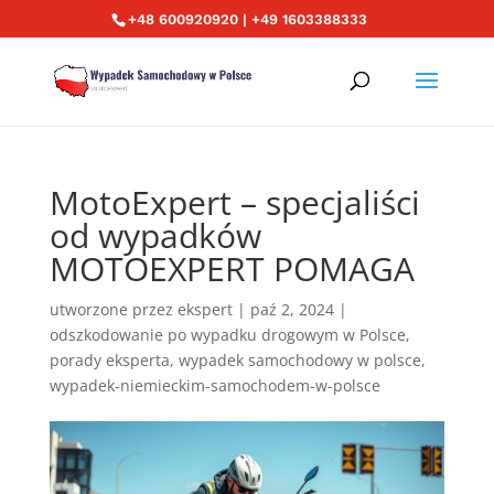
+48 600920920 | +49 1603388333
MotoExpert – specjaliści
od wypadków
MOTOEXPERT POMAGA
utworzone przez
ekspert
|
paź 2, 2024
|
odszkodowanie po wypadku drogowym w Polsce
,
porady eksperta
,
wypadek samochodowy w polsce
,
wypadek-niemieckim-samochodem-w-polsce