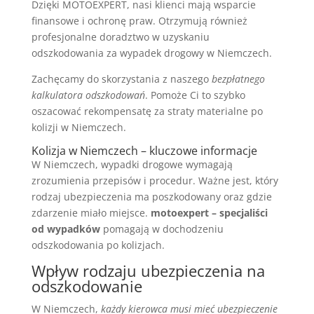
Dzięki MOTOEXPERT, nasi klienci mają wsparcie
finansowe i ochronę praw. Otrzymują również
profesjonalne doradztwo w uzyskaniu
odszkodowania za wypadek drogowy w Niemczech.
Zachęcamy do skorzystania z naszego
bezpłatnego
kalkulatora odszkodowań
. Pomoże Ci to szybko
oszacować rekompensatę za straty materialne po
kolizji w Niemczech.
Kolizja w Niemczech – kluczowe informacje
W Niemczech, wypadki drogowe wymagają
zrozumienia przepisów i procedur. Ważne jest, który
rodzaj ubezpieczenia ma poszkodowany oraz gdzie
zdarzenie miało miejsce.
motoexpert – specjaliści
od wypadków
pomagają w dochodzeniu
odszkodowania po kolizjach.
Wpływ rodzaju ubezpieczenia na
odszkodowanie
W Niemczech,
każdy kierowca musi mieć ubezpieczenie