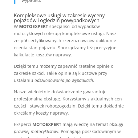
wypadku.”
Kompleksowe usługi w zakresie wyceny
pojazdów i oględzin powypadkowych
W
MOTOEXPERT
specjaliści od wypadków
motocyklowych oferują kompleksowe usługi. Nasz
zespół certyfikowanych rzeczoznawców dokładnie
ocenia stan pojazdu. Sporządzamy też precyzyjne
kalkulacje kosztów naprawy.
Dzięki temu możemy zapewnić rzetelne opinie o
zakresie szkód. Takie opinie są kluczowe przy
ustalaniu
odszkodowania po wypadkach
.
Nasze wieloletnie doświadczenie gwarantuje
profesjonalną obsługę. Korzystamy z aktualnych cen
części i stawek roboczogodzin. Dzięki temu dokładnie
określamy koszty naprawy.
Eksperci
MOTOEXPERT
mają wiedzę na temat
obsługi
prawnej motocyklistów
. Pomagają poszkodowanym w