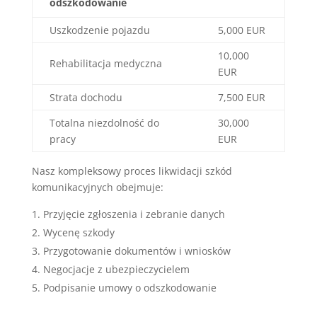
odszkodowanie
Uszkodzenie pojazdu
5,000 EUR
10,000
Rehabilitacja medyczna
EUR
Strata dochodu
7,500 EUR
Totalna niezdolność do
30,000
pracy
EUR
Nasz kompleksowy proces likwidacji szkód
komunikacyjnych obejmuje:
Przyjęcie zgłoszenia i zebranie danych
Wycenę szkody
Przygotowanie dokumentów i wniosków
Negocjacje z ubezpieczycielem
Podpisanie umowy o odszkodowanie