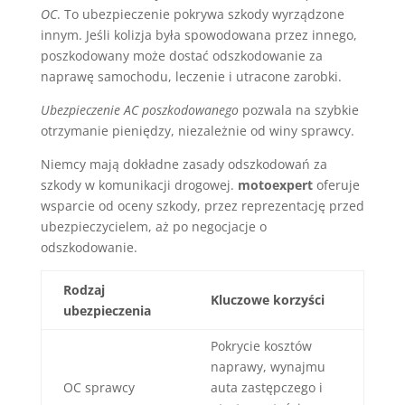
OC
. To ubezpieczenie pokrywa szkody wyrządzone
innym. Jeśli kolizja była spowodowana przez innego,
poszkodowany może dostać odszkodowanie za
naprawę samochodu, leczenie i utracone zarobki.
Ubezpieczenie AC poszkodowanego
pozwala na szybkie
otrzymanie pieniędzy, niezależnie od winy sprawcy.
Niemcy mają dokładne zasady odszkodowań za
szkody w komunikacji drogowej.
motoexpert
oferuje
wsparcie od oceny szkody, przez reprezentację przed
ubezpieczycielem, aż po negocjacje o
odszkodowanie.
Rodzaj
Kluczowe korzyści
ubezpieczenia
Pokrycie kosztów
naprawy, wynajmu
OC sprawcy
auta zastępczego i