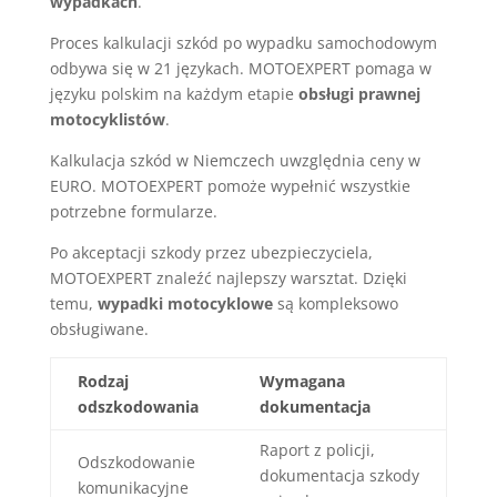
wypadkach
.
Proces kalkulacji szkód po wypadku samochodowym
odbywa się w 21 językach. MOTOEXPERT pomaga w
języku polskim na każdym etapie
obsługi prawnej
motocyklistów
.
Kalkulacja szkód w Niemczech uwzględnia ceny w
EURO. MOTOEXPERT pomoże wypełnić wszystkie
potrzebne formularze.
Po akceptacji szkody przez ubezpieczyciela,
MOTOEXPERT znaleźć najlepszy warsztat. Dzięki
temu,
wypadki motocyklowe
są kompleksowo
obsługiwane.
Rodzaj
Wymagana
odszkodowania
dokumentacja
Raport z policji,
Odszkodowanie
dokumentacja szkody
komunikacyjne