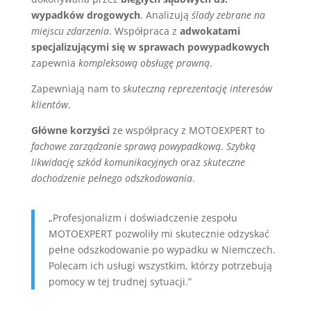
wypadków drogowych
. Analizują
ślady zebrane na
miejscu zdarzenia
. Współpraca z
adwokatami
specjalizującymi się w sprawach powypadkowych
zapewnia
kompleksową obsługę prawną
.
Zapewniają nam to
skuteczną reprezentację interesów
klientów
.
Główne korzyści
ze współpracy z MOTOEXPERT to
fachowe zarządzanie sprawą powypadkową
.
Szybką
likwidację szkód komunikacyjnych
oraz
skuteczne
dochodzenie pełnego odszkodowania
.
„Profesjonalizm i doświadczenie zespołu
MOTOEXPERT pozwoliły mi skutecznie odzyskać
pełne odszkodowanie po wypadku w Niemczech.
Polecam ich usługi wszystkim, którzy potrzebują
pomocy w tej trudnej sytuacji.”