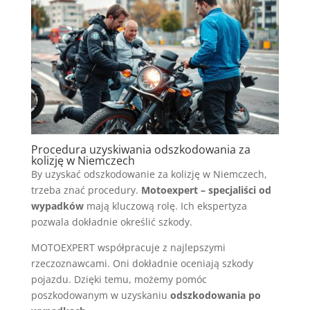
Procedura uzyskiwania odszkodowania za
kolizję w Niemczech
By uzyskać odszkodowanie za kolizję w Niemczech,
trzeba znać procedury.
Motoexpert – specjaliści od
wypadków
mają kluczową rolę. Ich ekspertyza
pozwala dokładnie określić szkody.
MOTOEXPERT współpracuje z najlepszymi
rzeczoznawcami. Oni dokładnie oceniają szkody
pojazdu. Dzięki temu, możemy pomóc
poszkodowanym w uzyskaniu
odszkodowania po