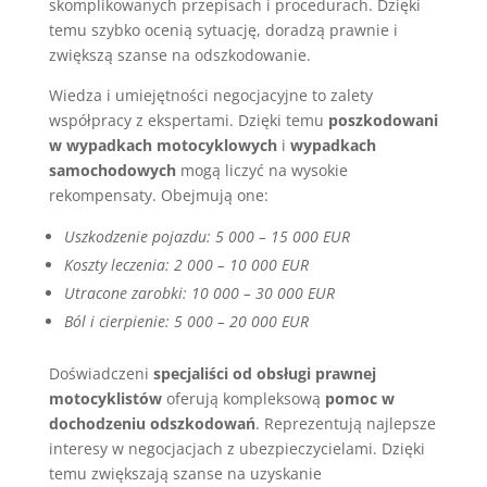
skomplikowanych przepisach i procedurach. Dzięki
temu szybko ocenią sytuację, doradzą prawnie i
zwiększą szanse na odszkodowanie.
Wiedza i umiejętności negocjacyjne to zalety
współpracy z ekspertami. Dzięki temu
poszkodowani
w wypadkach motocyklowych
i
wypadkach
samochodowych
mogą liczyć na wysokie
rekompensaty. Obejmują one:
Uszkodzenie pojazdu: 5 000 – 15 000 EUR
Koszty leczenia: 2 000 – 10 000 EUR
Utracone zarobki: 10 000 – 30 000 EUR
Ból i cierpienie: 5 000 – 20 000 EUR
Doświadczeni
specjaliści od obsługi prawnej
motocyklistów
oferują kompleksową
pomoc w
dochodzeniu odszkodowań
. Reprezentują najlepsze
interesy w negocjacjach z ubezpieczycielami. Dzięki
temu zwiększają szanse na uzyskanie