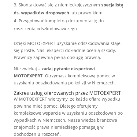
Skontaktować się z niemieckojęzycznym
specjalistą
ds. wypadków drogowych
lub prawnikiem
Przygotować kompletną dokumentację do
roszczenia odszkodowawczego
Dzięki MOTOEXPERT uzyskanie odszkodowania staje
się proste. Nasi eksperci dokładnie ocenią szkody.
Prawnicy zapewnią pełną obsługę prawną.
Nie zwlekaj –
zadaj pytanie ekspertowi
MOTOEXPERT
. Otrzymasz kompleksową pomoc w
uzyskaniu odszkodowania po kolizji w Niemczech.
Zakres usług oferowanych przez MOTOEXPERT
W MOTOEXPERT wierzymy, że każda ofiara wypadku
powinna mieć pomoc. Dlatego oferujemy
kompleksowe wsparcie w uzyskaniu odszkodowań po
wypadkach w Niemczech. Nasza wiedza branżowa i
znajomość prawa niemieckiego pomagają w
dochodzeniu roszczeń.