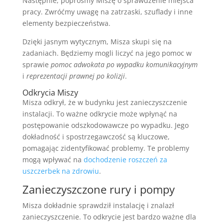
Następnie, poprośmy Miszę o sprawdzenie miejsca
pracy. Zwróćmy uwagę na zatrzaski, szuflady i inne
elementy bezpieczeństwa.
Dzięki jasnym wytycznym, Misza skupi się na
zadaniach. Będziemy mogli liczyć na jego pomoc w
sprawie
pomoc adwokata po wypadku komunikacyjnym
i
reprezentacji prawnej po kolizji
.
Odkrycia Miszy
Misza odkrył, że w budynku jest zanieczyszczenie
instalacji. To ważne odkrycie może wpłynąć na
postępowanie odszkodowawcze po wypadku. Jego
dokładność i spostrzegawczość są kluczowe,
pomagając zidentyfikować problemy. Te problemy
mogą wpływać na
dochodzenie roszczeń za
uszczerbek na zdrowiu
.
Zanieczyszczone rury i pompy
Misza dokładnie sprawdził instalację i znalazł
zanieczyszczenie. To odkrycie jest bardzo ważne dla