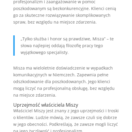
profesjonalizm i zaangażowanie w pomoc
poszkodowanym są bezkonkurencyjne. Klienci cenią
go za skuteczne rozwiązywanie skomplikowanych
spraw, bez względu na miejsce zdarzenia.
„Tylko służba i honor są prawdziwe, Misza” – te
słowa najlepiej oddają filozofię pracy tego
wyjątkowego specjalisty.
Misza ma wieloletnie doświadczenie w wypadkach
komunikacyjnych w Niemczech. Zapewnia pełne
odszkodowanie dla poszkodowanych. Jego klienci
mogą liczyć na profesjonalną obsługę, bez względu
na miejsce zdarzenia.
Uprzejmość właściciela Miszy
Właściciel Miszy jest znany z jego uprzejmości i troski
o klientów. Ludzie mówią, że zawsze czuli się dobrze
w jego obecności. Podkreślają, że zawsze mogli liczyć
na jego życzliwość i profesjonalizm.