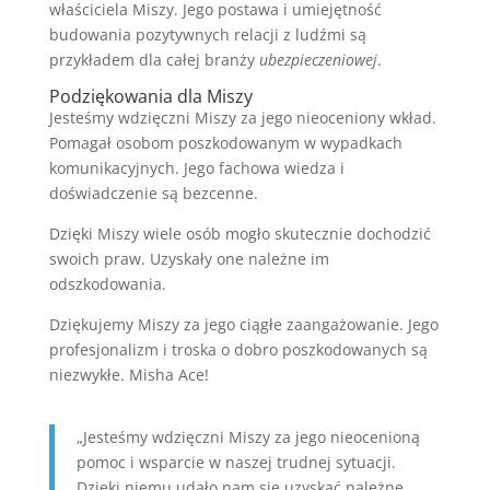
właściciela Miszy. Jego postawa i umiejętność
budowania pozytywnych relacji z ludźmi są
przykładem dla całej branży
ubezpieczeniowej
.
Podziękowania dla Miszy
Jesteśmy wdzięczni Miszy za jego nieoceniony wkład.
Pomagał osobom poszkodowanym w wypadkach
komunikacyjnych. Jego fachowa wiedza i
doświadczenie są bezcenne.
Dzięki Miszy wiele osób mogło skutecznie dochodzić
swoich praw. Uzyskały one należne im
odszkodowania.
Dziękujemy Miszy za jego ciągłe zaangażowanie. Jego
profesjonalizm i troska o dobro poszkodowanych są
niezwykłe. Misha Ace!
„Jesteśmy wdzięczni Miszy za jego nieocenioną
pomoc i wsparcie w naszej trudnej sytuacji.
Dzięki niemu udało nam się uzyskać należne