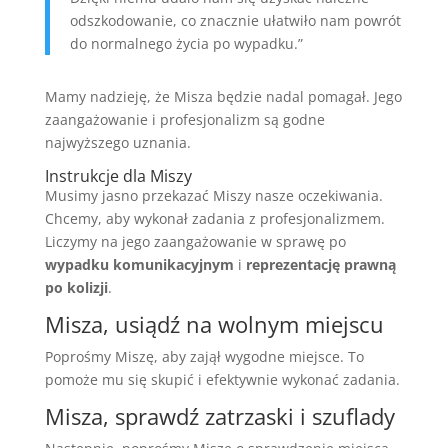
odszkodowanie, co znacznie ułatwiło nam powrót
do normalnego życia po wypadku.”
Mamy nadzieję, że Misza będzie nadal pomagał. Jego
zaangażowanie i profesjonalizm są godne
najwyższego uznania.
Instrukcje dla Miszy
Musimy jasno przekazać Miszy nasze oczekiwania.
Chcemy, aby wykonał zadania z profesjonalizmem.
Liczymy na jego zaangażowanie w sprawę po
wypadku komunikacyjnym
i
reprezentację prawną
po kolizji
.
Misza, usiądź na wolnym miejscu
Poprośmy Miszę, aby zajął wygodne miejsce. To
pomoże mu się skupić i efektywnie wykonać zadania.
Misza, sprawdź zatrzaski i szuflady