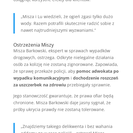
„Misza i Lu wiedzieli, że ogień zgasi tylko dużo
wody. Razem potrafili skutecznie radzić sobie z
nawet najtrudniejszymi wyzwaniami.”
Ostrzeżenia Miszy
Misza Barkowski, ekspert w sprawach wypadków
drogowych, ostrzega. Odkryte nielegalne działania
osób za kolizję nie zostaną zignorowane. Zapowiada,
że sprawę przekaże policji, aby
pomoc adwokata po
wypadku komunikacyjnym
i
dochodzenie roszczeń
za uszczerbek na zdrowiu
przebiegały sprawnie.
Jego stanowczość gwarantuje, że prawa ofiar będą
chronione. Misza Barkowski daje jasny sygnał, że
próby ukrycia prawdy nie zostaną tolerowane.
„Znajdziemy takiego delikwenta i bez wahania