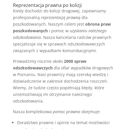
Reprezentacja prawna po kolizji
Kiedy dochodzi do kolizji drogowej, zapewniamy
profesjonalną
reprezentację prawną
dla
poszkodowanych. Naszym celem jest
obrona praw
poszkodowanych
i pomoc w
uzyskaniu należnego
odszkodowania
. Nasza kancelaria radców prawnych
specjalizuje się w sprawach odszkodowawczych
związanych z wypadkami komunikacyjnymi.
Prowadzimy rocznie około
2000 spraw
odszkodowawczych
dla ofiar wypadków drogowych
w Poznaniu. Nasi prawnicy mają szeroką wiedzę i
doświadczenie w zakresie dochodzenia roszczeń.
Wiemy, że ludzie często popełniają błędy, które
uniemożliwiają im otrzymanie należnego
odszkodowania.
Nasza kompleksowa
pomoc prawna
obejmuje:
Doradztwo prawne i opinie na temat możliwości