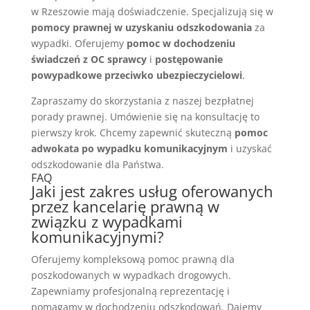
w Rzeszowie mają doświadczenie. Specjalizują się w
pomocy prawnej w uzyskaniu odszkodowania
za
wypadki. Oferujemy
pomoc w dochodzeniu
świadczeń z OC sprawcy
i
postępowanie
powypadkowe przeciwko ubezpieczycielowi
.
Zapraszamy do skorzystania z naszej bezpłatnej
porady prawnej. Umówienie się na konsultację to
pierwszy krok. Chcemy zapewnić skuteczną
pomoc
adwokata po wypadku komunikacyjnym
i uzyskać
odszkodowanie dla Państwa.
FAQ
Jaki jest zakres usług oferowanych
przez kancelarię prawną w
związku z wypadkami
komunikacyjnymi?
Oferujemy kompleksową pomoc prawną dla
poszkodowanych w wypadkach drogowych.
Zapewniamy profesjonalną reprezentację i
pomagamy w dochodzeniu odszkodowań. Dajemy