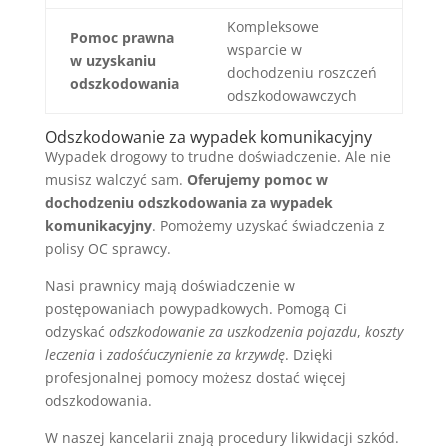
Kompleksowe
Pomoc prawna
wsparcie w
w uzyskaniu
dochodzeniu roszczeń
odszkodowania
odszkodowawczych
Odszkodowanie za wypadek komunikacyjny
Wypadek drogowy to trudne doświadczenie. Ale nie
musisz walczyć sam.
Oferujemy pomoc w
dochodzeniu odszkodowania za wypadek
komunikacyjny
. Pomożemy uzyskać świadczenia z
polisy OC sprawcy.
Nasi prawnicy mają doświadczenie w
postępowaniach powypadkowych. Pomogą Ci
odzyskać
odszkodowanie za uszkodzenia pojazdu
,
koszty
leczenia
i
zadośćuczynienie za krzywdę
. Dzięki
profesjonalnej pomocy możesz dostać więcej
odszkodowania.
W naszej kancelarii znają procedury likwidacji szkód.