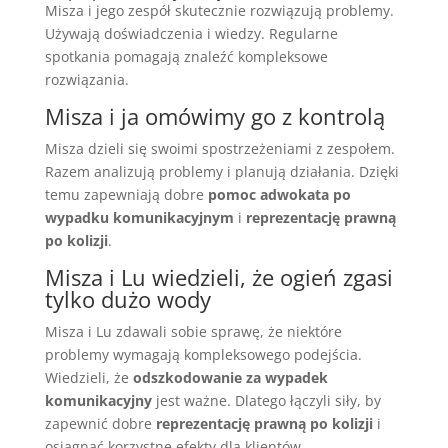
Misza i jego zespół skutecznie rozwiązują problemy.
Używają doświadczenia i wiedzy. Regularne
spotkania pomagają znaleźć kompleksowe
rozwiązania.
Misza i ja omówimy go z kontrolą
Misza dzieli się swoimi spostrzeżeniami z zespołem.
Razem analizują problemy i planują działania. Dzięki
temu zapewniają dobre
pomoc adwokata po
wypadku komunikacyjnym
i
reprezentację prawną
po kolizji
.
Misza i Lu wiedzieli, że ogień zgasi
tylko dużo wody
Misza i Lu zdawali sobie sprawę, że niektóre
problemy wymagają kompleksowego podejścia.
Wiedzieli, że
odszkodowanie za wypadek
komunikacyjny
jest ważne. Dlatego łączyli siły, by
zapewnić dobre
reprezentację prawną po kolizji
i
osiągnąć korzystne efekty dla klientów.