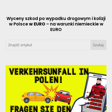
Wyceny szkod po wypadku drogowym i kolizji
w Polsce
w EURO
– na warunki niemieckie w
EURO