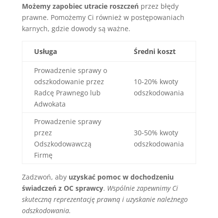
Możemy zapobiec utracie roszczeń
przez błędy
prawne. Pomożemy Ci również w postępowaniach
karnych, gdzie dowody są ważne.
Usługa
Średni koszt
Prowadzenie sprawy o
odszkodowanie przez
10-20% kwoty
Radcę Prawnego lub
odszkodowania
Adwokata
Prowadzenie sprawy
przez
30-50% kwoty
Odszkodowawczą
odszkodowania
Firmę
Zadzwoń, aby
uzyskać pomoc w dochodzeniu
świadczeń z OC sprawcy
.
Wspólnie zapewnimy Ci
skuteczną reprezentację prawną i uzyskanie należnego
odszkodowania.