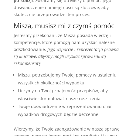
po kolizji
, zwracamy się do Miszy o pomoc. Jego
doświadczenie i umiejętności są kluczowe, aby
skutecznie przeprowadzić ten proces.
Misza, musisz mi z czymś pomóc
Jesteśmy przekonani, że Misza posiada wiedzę i
kompetencje, które pomogą nam uzyskać należne
odszkodowanie.
Jego wsparcie i reprezentacja prawna
są kluczowe, abyśmy mogli uzyskać sprawiedliwą
rekompensatę.
Misza, potrzebujemy Twojej pomocy w ustaleniu
wszystkich okoliczności wypadku
Liczymy na Twoją znajomość przepisów, aby
właściwie sformułować nasze roszczenia
Twoje doświadczenie w reprezentowaniu ofiar
wypadków drogowych będzie bezcenne
Wierzymy, że Twoje zaangażowanie w naszą sprawę
zapewni nam najlepsze możliwe rezultaty. Liczymy