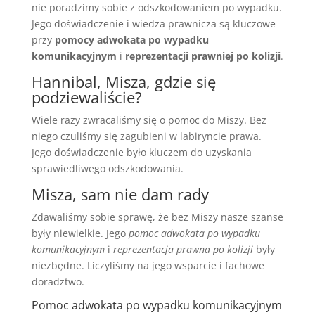
nie poradzimy sobie z odszkodowaniem po wypadku.
Jego doświadczenie i wiedza prawnicza są kluczowe
przy
pomocy adwokata po wypadku
komunikacyjnym
i
reprezentacji prawniej po kolizji
.
Hannibal, Misza, gdzie się
podziewaliście?
Wiele razy zwracaliśmy się o pomoc do Miszy. Bez
niego czuliśmy się zagubieni w labiryncie prawa.
Jego doświadczenie było kluczem do uzyskania
sprawiedliwego odszkodowania.
Misza, sam nie dam rady
Zdawaliśmy sobie sprawę, że bez Miszy nasze szanse
były niewielkie. Jego
pomoc adwokata po wypadku
komunikacyjnym
i
reprezentacja prawna po kolizji
były
niezbędne. Liczyliśmy na jego wsparcie i fachowe
doradztwo.
Pomoc adwokata po wypadku komunikacyjnym