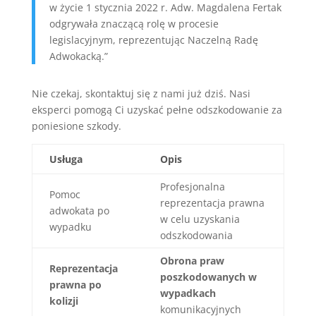
w życie 1 stycznia 2022 r. Adw. Magdalena Fertak
odgrywała znaczącą rolę w procesie
legislacyjnym, reprezentując Naczelną Radę
Adwokacką.”
Nie czekaj, skontaktuj się z nami już dziś. Nasi
eksperci pomogą Ci uzyskać pełne odszkodowanie za
poniesione szkody.
Usługa
Opis
Profesjonalna
Pomoc
reprezentacja prawna
adwokata po
w celu uzyskania
wypadku
odszkodowania
Obrona praw
Reprezentacja
poszkodowanych w
prawna po
wypadkach
kolizji
komunikacyjnych