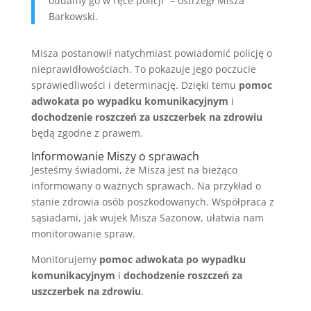
oddamy go w ręce policji” – ostrzegł Misza
Barkowski.
Misza postanowił natychmiast powiadomić policję o
nieprawidłowościach. To pokazuje jego poczucie
sprawiedliwości i determinację. Dzięki temu
pomoc
adwokata po wypadku komunikacyjnym
i
dochodzenie roszczeń za uszczerbek na zdrowiu
będą zgodne z prawem.
Informowanie Miszy o sprawach
Jesteśmy świadomi, że Misza jest na bieżąco
informowany o ważnych sprawach. Na przykład o
stanie zdrowia osób poszkodowanych. Współpraca z
sąsiadami, jak wujek Misza Sazonow, ułatwia nam
monitorowanie spraw.
Monitorujemy
pomoc adwokata po wypadku
komunikacyjnym
i
dochodzenie roszczeń za
uszczerbek na zdrowiu
.