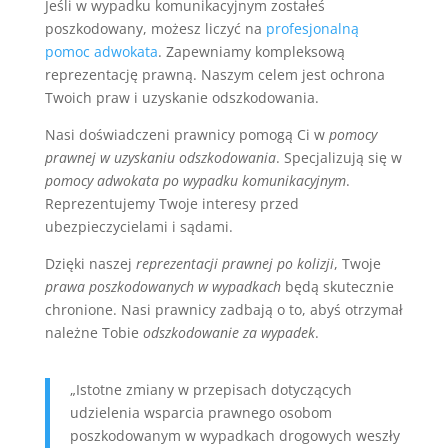
Jeśli w wypadku komunikacyjnym zostałeś
poszkodowany, możesz liczyć na
profesjonalną
pomoc adwokata
. Zapewniamy kompleksową
reprezentację prawną. Naszym celem jest ochrona
Twoich praw i uzyskanie odszkodowania.
Nasi doświadczeni prawnicy pomogą Ci w
pomocy
prawnej w uzyskaniu odszkodowania
. Specjalizują się w
pomocy adwokata po wypadku komunikacyjnym
.
Reprezentujemy Twoje interesy przed
ubezpieczycielami i sądami.
Dzięki naszej
reprezentacji prawnej po kolizji
, Twoje
prawa poszkodowanych w wypadkach
będą skutecznie
chronione. Nasi prawnicy zadbają o to, abyś otrzymał
należne Tobie
odszkodowanie za wypadek
.
„Istotne zmiany w przepisach dotyczących
udzielenia wsparcia prawnego osobom
poszkodowanym w wypadkach drogowych weszły