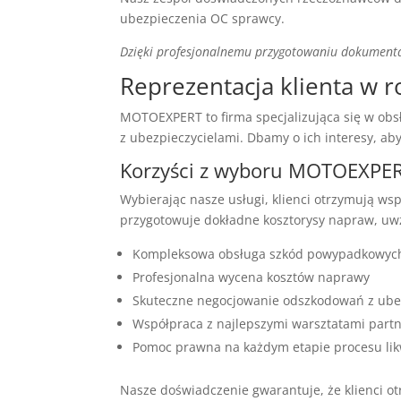
ubezpieczenia OC sprawcy.
Dzięki profesjonalnemu przygotowaniu dokumentac
Reprezentacja klienta w 
MOTOEXPERT to firma specjalizująca się w ob
z ubezpieczycielami. Dbamy o ich interesy, a
Korzyści z wyboru MOTOEXPERT
Wybierając nasze usługi, klienci otrzymują ws
przygotowuje dokładne kosztorysy napraw, uwz
Kompleksowa obsługa szkód powypadkowyc
Profesjonalna wycena kosztów naprawy
Skuteczne negocjowanie odszkodowań z ube
Współpraca z najlepszymi warsztatami part
Pomoc prawna na każdym etapie procesu lik
Nasze doświadczenie gwarantuje, że klienci 