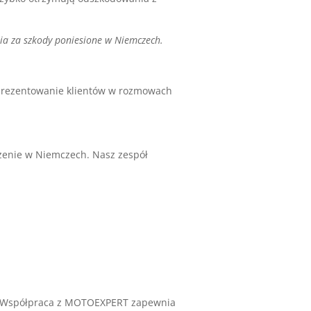
ia za szkody poniesione w Niemczech.
eprezentowanie klientów w rozmowach
czenie w Niemczech. Nasz zespół
i. Współpraca z MOTOEXPERT zapewnia