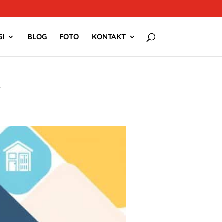
I
BLOG
FOTO
KONTAKT
T