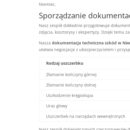
Niemiec.
Sporządzanie dokumentacj
Nasz zespół dokładnie przygotowuje dokument
zdjęcia, kosztorysy i ekspertyzy. Dzięki temu
Nasza
dokumentacja techniczna szkód w Ni
ułatwia negocjacje z ubezpieczycielem i przysp
Rodzaj uszczerbku
Złamanie kończyny górnej
Złamanie kończyny dolnej
Uszkodzenie kręgosłupa
Uraz głowy
Uszczerbek na narządach wewnętrznych
Nasz zespół doświadczonych rzeczoznawców db