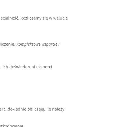
ecjalność. Rozliczamy się w walucie
liczenie.
Kompleksowe wsparcie i
 Ich doświadczeni eksperci
i dokładnie obliczają, ile należy
dszkodowania.