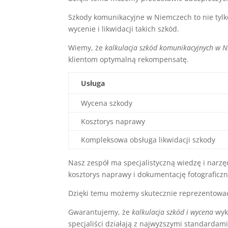
Szkody komunikacyjne w Niemczech to nie tylk
wycenie i likwidacji takich szkód.
Wiemy, że
kalkulacja szkód komunikacyjnych w 
klientom optymalną rekompensatę.
Usługa
Wycena szkody
Kosztorys naprawy
Kompleksowa obsługa likwidacji szkody
Nasz zespół ma specjalistyczną wiedzę i narz
kosztorys naprawy i dokumentację fotograficzn
Dzięki temu możemy skutecznie reprezentować
Gwarantujemy, że
kalkulacja szkód i wycena
wyk
specjaliści działają z najwyższymi standarda