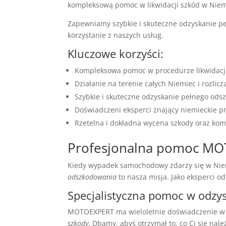
kompleksową pomoc w likwidacji szkód w Nie
Zapewniamy szybkie i skuteczne odzyskanie pe
korzystanie z naszych usług.
Kluczowe korzyści:
Kompleksowa pomoc w procedurze likwidacj
Działanie na terenie całych Niemiec i rozlic
Szybkie i skuteczne odzyskanie pełnego od
Doświadczeni eksperci znający niemieckie pr
Rzetelna i dokładna wycena szkody oraz ko
Profesjonalna pomoc MOT
Kiedy wypadek samochodowy zdarzy się w Ni
odszkodowania
to nasza misja. Jako eksperci 
Specjalistyczna pomoc w odz
MOTOEXPERT ma wieloletnie doświadczenie 
szkody
. Dbamy, abyś otrzymał to, co Ci się nale