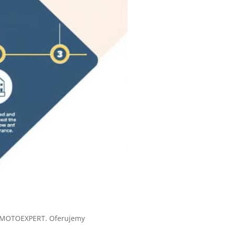
my MOTOEXPERT. Oferujemy