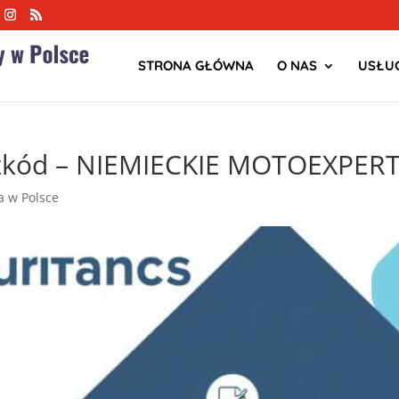
STRONA GŁÓWNA
O NAS
USŁUG
 szkód – NIEMIECKIE MOTOEXPER
ja w Polsce