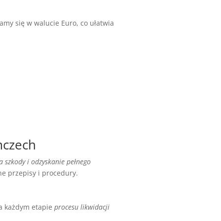
amy się w walucie Euro, co ułatwia
mczech
a szkody i odzyskanie pełnego
e przepisy i procedury.
na każdym etapie
procesu likwidacji