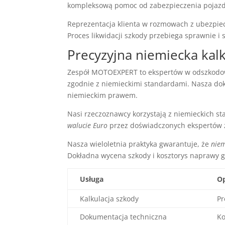
kompleksową pomoc od zabezpieczenia pojaz
Reprezentacja klienta w rozmowach z ubezpiecz
Proces likwidacji szkody przebiega sprawnie i 
Precyzyjna niemiecka ka
Zespół MOTOEXPERT to ekspertów w odszkod
zgodnie z niemieckimi standardami. Nasza dok
niemieckim prawem.
Nasi rzeczoznawcy korzystają z niemieckich 
walucie Euro
przez doświadczonych ekspertów
Nasza wieloletnia praktyka gwarantuje, że
niem
Dokładna wycena szkody i kosztorys naprawy 
Usługa
Op
Kalkulacja szkody
Pr
Dokumentacja techniczna
Ko