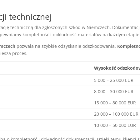
i technicznej
ację techniczną dla zgłoszonych szkód w Niemczech. Dokumentacja
 zapewniamy kompletność i dokładność materiałów na każdym etapie
emczech
pozwala na szybkie odzyskanie odszkodowania.
Kompletno
iesza proces.
Wysokość odszkodo
5 000 – 25 000 EUR
8 000 – 30 000 EUR
15 000 – 80 000 EUR
20 000 – 100 000 EUR
10 000 – 50 000 EUR
a o kompletność i dokładność dokumentacji. Dzięki temu klienci 