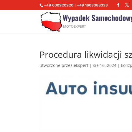
+48 600920920 | +49 1603388333
Procedura likwidacji
utworzone przez
ekspert
|
sie 16, 2024
|
koliz