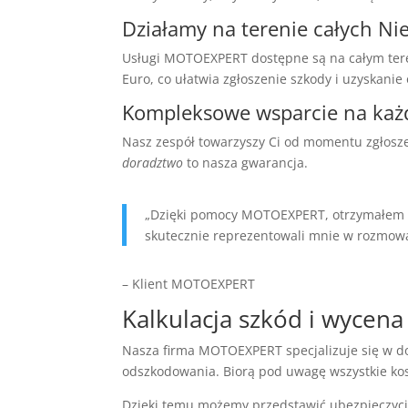
Działamy na terenie całych Ni
Usługi MOTOEXPERT dostępne są na całym ter
Euro, co ułatwia zgłoszenie szkody i uzyskani
Kompleksowe wsparcie na każd
Nasz zespół towarzyszy Ci od momentu zgłosze
doradztwo
to nasza gwarancja.
„Dzięki pomocy MOTOEXPERT, otrzymałem p
skutecznie reprezentowali mnie w rozmowa
– Klient MOTOEXPERT
Kalkulacja szkód i wycena
Nasza firma MOTOEXPERT specjalizuje się w dok
odszkodowania. Biorą pod uwagę wszystkie kosz
Dzięki temu możemy przedstawić ubezpieczyc