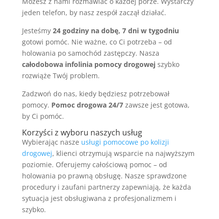
Możesz z nami rozmawiać o każdej porze. Wystarczy
jeden telefon, by nasz zespół zaczął działać.
Jesteśmy
24 godziny na dobę, 7 dni w tygodniu
gotowi pomóc. Nie ważne, co Ci potrzeba – od
holowania po samochód zastępczy. Nasza
całodobowa infolinia pomocy drogowej
szybko
rozwiąże Twój problem.
Zadzwoń do nas, kiedy będziesz potrzebował
pomocy.
Pomoc drogowa 24/7
zawsze jest gotowa,
by Ci pomóc.
Korzyści z wyboru naszych usług
Wybierając nasze
usługi pomocowe po kolizji
drogowej
, klienci otrzymują wsparcie na najwyższym
poziomie. Oferujemy całościową pomoc – od
holowania po prawną obsługę. Nasze sprawdzone
procedury i zaufani partnerzy zapewniają, że każda
sytuacja jest obsługiwana z profesjonalizmem i
szybko.