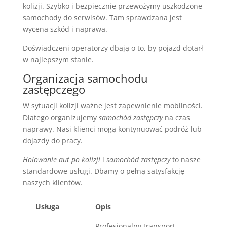
kolizji. Szybko i bezpiecznie przewożymy uszkodzone
samochody do serwisów. Tam sprawdzana jest
wycena szkód i naprawa.
Doświadczeni operatorzy dbają o to, by pojazd dotarł
w najlepszym stanie.
Organizacja samochodu
zastępczego
W sytuacji kolizji ważne jest zapewnienie mobilności.
Dlatego organizujemy
samochód zastępczy
na czas
naprawy. Nasi klienci mogą kontynuować podróż lub
dojazdy do pracy.
Holowanie aut po kolizji
i
samochód zastępczy
to nasze
standardowe usługi. Dbamy o pełną satysfakcję
naszych klientów.
Usługa
Opis
Profesjonalny transport