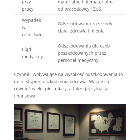
przy
materialne i niematerialne,
pracy
od pracodawcy i ZUS
Wypadek
Odszkodowania za szkody
w
ciała, zdrowia i mienia
rolnictwie
Odszkodowania dla osób
Błąd
poszkodowanych przez
medyczny
personel medyczny
Czynniki wpływające na wysokość odszkodowania to
m.in. stopień uszkodzenia zdrowia. Ważne są
również wiek i płeć ofiary, a także jej sytuacja
finansowa.