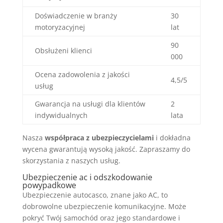
Doświadczenie w branży
30
motoryzacyjnej
lat
90
Obsłużeni klienci
000
Ocena zadowolenia z jakości
4,5/5
usług
Gwarancja na usługi dla klientów
2
indywidualnych
lata
Nasza
współpraca z ubezpieczycielami
i dokładna
wycena gwarantują wysoką jakość. Zapraszamy do
skorzystania z naszych usług.
Ubezpieczenie ac i odszkodowanie
powypadkowe
Ubezpieczenie autocasco, znane jako AC, to
dobrowolne ubezpieczenie komunikacyjne. Może
pokryć Twój samochód oraz jego standardowe i