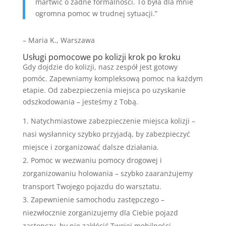
martwić o żadne formalności. To była dla mnie
ogromna pomoc w trudnej sytuacji.”
– Maria K., Warszawa
Usługi pomocowe po kolizji krok po kroku
Gdy dojdzie do kolizji, nasz zespół jest gotowy
pomóc. Zapewniamy kompleksową pomoc na każdym
etapie. Od zabezpieczenia miejsca po uzyskanie
odszkodowania – jesteśmy z Tobą.
Natychmiastowe zabezpieczenie miejsca kolizji –
nasi wysłannicy szybko przyjadą, by zabezpieczyć
miejsce i zorganizować dalsze działania.
Pomoc w wezwaniu pomocy drogowej i
zorganizowaniu holowania – szybko zaaranżujemy
transport Twojego pojazdu do warsztatu.
Zapewnienie samochodu zastępczego –
niezwłocznie zorganizujemy dla Ciebie pojazd
zastępczy, by nie zakłócić Twojej mobilności.