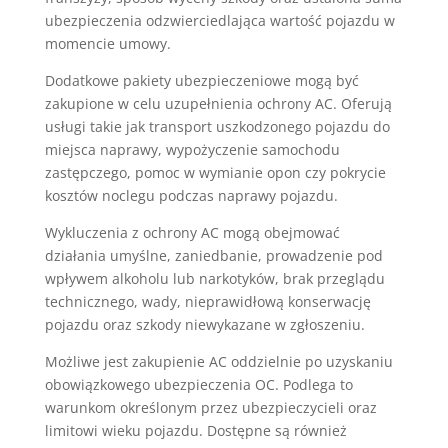
ubezpieczenia odzwierciedlająca wartość pojazdu w
momencie umowy.
Dodatkowe pakiety ubezpieczeniowe mogą być
zakupione w celu uzupełnienia ochrony AC. Oferują
usługi takie jak transport uszkodzonego pojazdu do
miejsca naprawy, wypożyczenie samochodu
zastępczego, pomoc w wymianie opon czy pokrycie
kosztów noclegu podczas naprawy pojazdu.
Wykluczenia z ochrony AC mogą obejmować
działania umyślne, zaniedbanie, prowadzenie pod
wpływem alkoholu lub narkotyków, brak przeglądu
technicznego, wady, nieprawidłową konserwację
pojazdu oraz szkody niewykazane w zgłoszeniu.
Możliwe jest zakupienie AC oddzielnie po uzyskaniu
obowiązkowego ubezpieczenia OC. Podlega to
warunkom określonym przez ubezpieczycieli oraz
limitowi wieku pojazdu. Dostępne są również