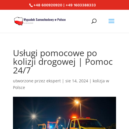
+48 600920920 | +49 1603388333
Usługi pomocowe po
kolizji drogowej | Pomoc
24/7
utworzone przez
ekspert
|
sie 14, 2024
|
kolizja w
Polsce