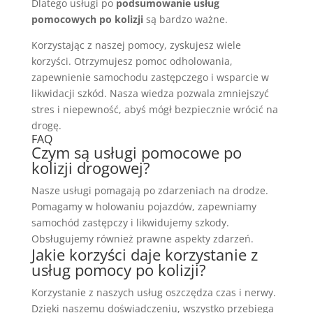
Dlatego usługi po
podsumowanie usług
pomocowych po kolizji
są bardzo ważne.
Korzystając z naszej pomocy, zyskujesz wiele
korzyści. Otrzymujesz pomoc odholowania,
zapewnienie samochodu zastępczego i wsparcie w
likwidacji szkód. Nasza wiedza pozwala zmniejszyć
stres i niepewność, abyś mógł bezpiecznie wrócić na
drogę.
FAQ
Czym są usługi pomocowe po
kolizji drogowej?
Nasze usługi pomagają po zdarzeniach na drodze.
Pomagamy w holowaniu pojazdów, zapewniamy
samochód zastępczy i likwidujemy szkody.
Obsługujemy również prawne aspekty zdarzeń.
Jakie korzyści daje korzystanie z
usług pomocy po kolizji?
Korzystanie z naszych usług oszczędza czas i nerwy.
Dzięki naszemu doświadczeniu, wszystko przebiega