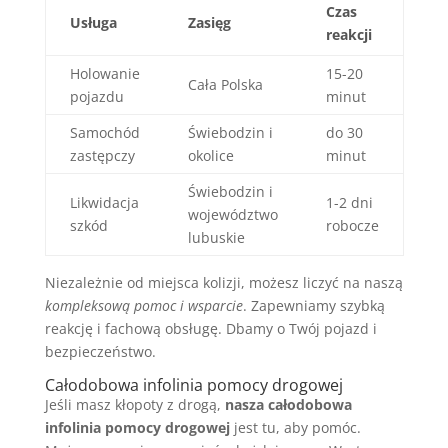
Czas
Usługa
Zasięg
reakcji
Holowanie
15-20
Cała Polska
pojazdu
minut
Samochód
Świebodzin i
do 30
zastępczy
okolice
minut
Świebodzin i
Likwidacja
1-2 dni
województwo
szkód
robocze
lubuskie
Niezależnie od miejsca kolizji, możesz liczyć na naszą
kompleksową pomoc i wsparcie
. Zapewniamy szybką
reakcję i fachową obsługę. Dbamy o Twój pojazd i
bezpieczeństwo.
Całodobowa infolinia pomocy drogowej
Jeśli masz kłopoty z drogą,
nasza całodobowa
infolinia pomocy drogowej
jest tu, aby pomóc.