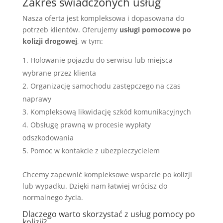
Zakres świadczonych usług
Nasza oferta jest kompleksowa i dopasowana do
potrzeb klientów. Oferujemy
usługi pomocowe po
kolizji drogowej
, w tym:
Holowanie pojazdu do serwisu lub miejsca
wybrane przez klienta
Organizację samochodu zastępczego na czas
naprawy
Kompleksową likwidację szkód komunikacyjnych
Obsługę prawną w procesie wypłaty
odszkodowania
Pomoc w kontakcie z ubezpieczycielem
Chcemy zapewnić kompleksowe wsparcie po kolizji
lub wypadku. Dzięki nam łatwiej wrócisz do
normalnego życia.
Dlaczego warto skorzystać z usług pomocy po
kolizji?