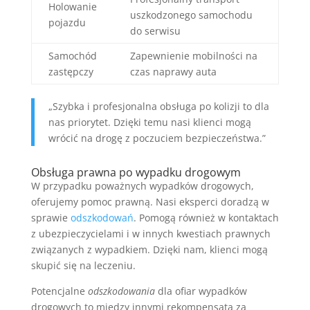
Holowanie
uszkodzonego samochodu
pojazdu
do serwisu
Samochód
Zapewnienie mobilności na
zastępczy
czas naprawy auta
„Szybka i profesjonalna obsługa po kolizji to dla
nas priorytet. Dzięki temu nasi klienci mogą
wrócić na drogę z poczuciem bezpieczeństwa.”
Obsługa prawna po wypadku drogowym
W przypadku poważnych wypadków drogowych,
oferujemy pomoc prawną. Nasi eksperci doradzą w
sprawie
odszkodowań
. Pomogą również w kontaktach
z ubezpieczycielami i w innych kwestiach prawnych
związanych z wypadkiem. Dzięki nam, klienci mogą
skupić się na leczeniu.
Potencjalne
odszkodowania
dla ofiar wypadków
drogowych to między innymi rekompensata za