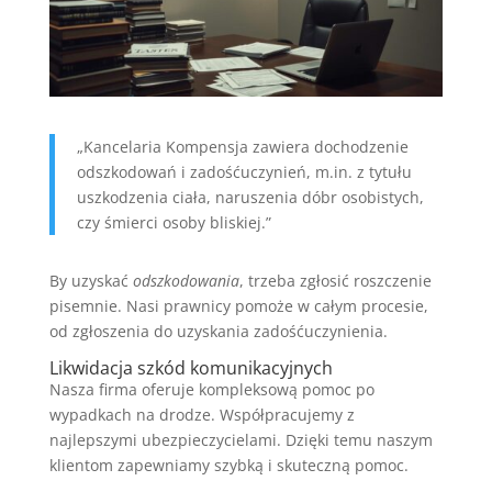
„Kancelaria Kompensja zawiera dochodzenie
odszkodowań i zadośćuczynień, m.in. z tytułu
uszkodzenia ciała, naruszenia dóbr osobistych,
czy śmierci osoby bliskiej.”
By uzyskać
odszkodowania
, trzeba zgłosić roszczenie
pisemnie. Nasi prawnicy pomoże w całym procesie,
od zgłoszenia do uzyskania zadośćuczynienia.
Likwidacja szkód komunikacyjnych
Nasza firma oferuje kompleksową pomoc po
wypadkach na drodze. Współpracujemy z
najlepszymi ubezpieczycielami. Dzięki temu naszym
klientom zapewniamy szybką i skuteczną pomoc.