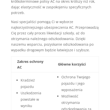
krótkoterminowe polisy AC na okres krótszy niż rok,
dając elastyczność w zaspokojeniu specyficznych
potrzeb.
Nasi specjaliści pomogą Ci w wyborze
najkorzystniejszego ubezpieczenia AC. Przeprowadzą
Cię przez cały proces likwidacji szkody, aż do
otrzymania należnego odszkodowania. Dzięki
naszemu wsparciu, pozyskanie odszkodowania po
wypadku drogowym będzie łatwiejsze i szybsze.
Zakres ochrony
Główne korzyści
AC
Ochrona Twojego
Kradzież
pojazdu i jego
pojazdu
wyposażenia
Uszkodzenia
Możliwość
powstałe w
otrzymania
wyniku
odszkodowania za