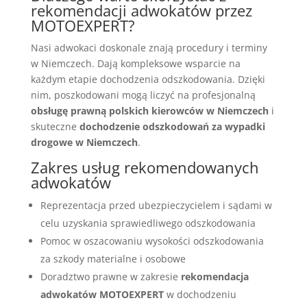
rekomendacji adwokatów przez
MOTOEXPERT?
Nasi adwokaci doskonale znają procedury i terminy
w Niemczech. Dają kompleksowe wsparcie na
każdym etapie dochodzenia odszkodowania. Dzięki
nim, poszkodowani mogą liczyć na profesjonalną
obsługę prawną polskich kierowców w Niemczech
i
skuteczne
dochodzenie odszkodowań za wypadki
drogowe w Niemczech
.
Zakres usług rekomendowanych
adwokatów
Reprezentacja przed ubezpieczycielem i sądami w
celu uzyskania sprawiedliwego odszkodowania
Pomoc w oszacowaniu wysokości odszkodowania
za szkody materialne i osobowe
Doradztwo prawne w zakresie
rekomendacja
adwokatów MOTOEXPERT
w dochodzeniu