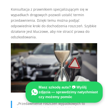
Konsultacja z prawnikiem specjalizującym się w
wypadkach drogowych pozwoli ustalić termin
przedawnienia. Dzięki temu można podjąć
odpowiednie kroki do dochodzenia roszczeń. Szybkie
działanie jest kluczowe, aby nie stracić prawa do
odszkodowania.
Masz szkodę auta? 📷 Wyślij
zdjęcia — sprawdzimy natychmiast
czy możemy pomóc
„Przedawnienie roszczeń wypadkowych to