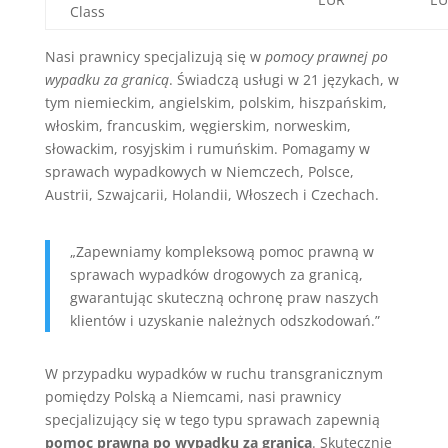
Class
Nasi prawnicy specjalizują się w
pomocy prawnej po
wypadku za granicą
. Świadczą usługi w 21 językach, w
tym niemieckim, angielskim, polskim, hiszpańskim,
włoskim, francuskim, węgierskim, norweskim,
słowackim, rosyjskim i rumuńskim. Pomagamy w
sprawach wypadkowych w Niemczech, Polsce,
Austrii, Szwajcarii, Holandii, Włoszech i Czechach.
„Zapewniamy kompleksową pomoc prawną w
sprawach wypadków drogowych za granicą,
gwarantując skuteczną ochronę praw naszych
klientów i uzyskanie należnych odszkodowań.”
W przypadku wypadków w ruchu transgranicznym
pomiędzy Polską a Niemcami, nasi prawnicy
specjalizujący się w tego typu sprawach zapewnią
pomoc prawną po wypadku za granicą
. Skutecznie