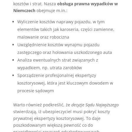
kosztów i strat. Nasza
obsługa prawna wypadków w
Niemczech
obejmuje m.in.:
Wyliczenie kosztów naprawy pojazdu, w tym
elementów takich jak karoseria, części zamienne,
malowanie oraz robocizna
Uwzględnienie kosztów wynajmu pojazdu
zastępczego oraz holowania uszkodzonego auta
Analiza ewentualnych strat związanych z
wypadkiem, np. utrata zarobków
Sporządzenie profesjonalnej ekspertyzy
kosztorysowej, która jest kluczowym dowodem w
procesie sądowym
Warto również podkreślić, że
decyzje Sądu Najwyższego
stwierdzają, iż ubezpieczyciel musi pokryć koszty
prywatnej ekspertyzy kosztorysowej. To daje
poszkodowanym większą pewność co do
prawidłowości roszczeń odszkodowawczych.