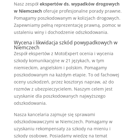
Nasz zespół
ekspertów ds. wypadków drogowych
w Niemczech
oferuje profesjonalne porady prawne.
Pomagamy poszkodowanym w kolizjach drogowych.
Zapewniamy pełną reprezentację prawną, pomoc w
ustaleniu winy i dochodzenie odszkodowania.
Wycena i likwidacja szkód powypadkowych w
Niemczech
Zespół ekspertów z MotoExpert ocenia i wycenia
szkody komunikacyjne w 21 językach, w tym
niemieckim, angielskim i polskim. Pomagamy
poszkodowanym na każdym etapie. To od fachowej
oceny uszkodzeń, przez kosztorys napraw, aż do
rozmów z ubezpieczycielem. Naszym celem jest
uzyskanie dla poszkodowanych najwyższego
odszkodowania.
Nasza kancelaria zajmuje się sprawami
odszkodowawczymi w Niemczech. Pomagamy w
uzyskaniu rekompensaty za szkody na mieniu i
szkody osobowe. Posiadamy wiedzę na temat