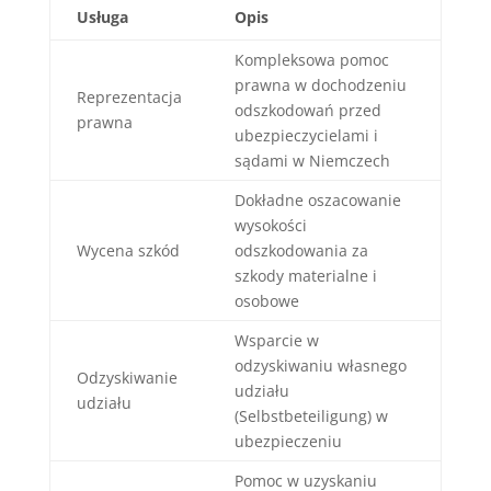
Usługa
Opis
Kompleksowa pomoc
prawna w dochodzeniu
Reprezentacja
odszkodowań przed
prawna
ubezpieczycielami i
sądami w Niemczech
Dokładne oszacowanie
wysokości
Wycena szkód
odszkodowania za
szkody materialne i
osobowe
Wsparcie w
odzyskiwaniu własnego
Odzyskiwanie
udziału
udziału
(Selbstbeteiligung) w
ubezpieczeniu
Pomoc w uzyskaniu