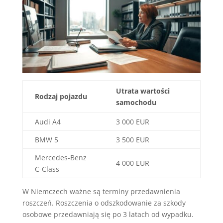
Utrata wartości
Rodzaj pojazdu
samochodu
Audi A4
3 000 EUR
BMW 5
3 500 EUR
Mercedes-Benz
4 000 EUR
C-Class
W Niemczech ważne są terminy przedawnienia
roszczeń. Roszczenia o odszkodowanie za szkody
osobowe przedawniają się po 3 latach od wypadku.