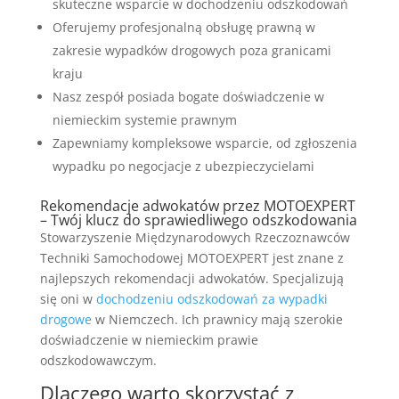
skuteczne wsparcie w dochodzeniu odszkodowań
Oferujemy profesjonalną obsługę prawną w
zakresie wypadków drogowych poza granicami
kraju
Nasz zespół posiada bogate doświadczenie w
niemieckim systemie prawnym
Zapewniamy kompleksowe wsparcie, od zgłoszenia
wypadku po negocjacje z ubezpieczycielami
Rekomendacje adwokatów przez MOTOEXPERT
– Twój klucz do sprawiedliwego odszkodowania
Stowarzyszenie Międzynarodowych Rzeczoznawców
Techniki Samochodowej MOTOEXPERT jest znane z
najlepszych rekomendacji adwokatów. Specjalizują
się oni w
dochodzeniu odszkodowań za wypadki
drogowe
w Niemczech. Ich prawnicy mają szerokie
doświadczenie w niemieckim prawie
odszkodowawczym.
Dlaczego warto skorzystać z