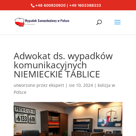
+48 600920920 | +49 1603388333
Adwokat ds. wypadków
komunikacyjnych
NIEMIECKIE TABLICE
utworzone przez
ekspert
|
sie 10, 2024
|
kolizja w
Polsce