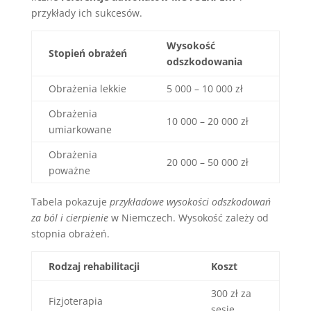
przykłady ich sukcesów.
Wysokość
Stopień obrażeń
odszkodowania
Obrażenia lekkie
5 000 – 10 000 zł
Obrażenia
10 000 – 20 000 zł
umiarkowane
Obrażenia
20 000 – 50 000 zł
poważne
Tabela pokazuje
przykładowe wysokości odszkodowań
za ból i cierpienie
w Niemczech. Wysokość zależy od
stopnia obrażeń.
Rodzaj rehabilitacji
Koszt
300 zł za
Fizjoterapia
sesję