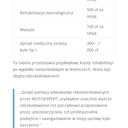
500 zł za
Rehabilitacja neurologiczna
sesję
100 zł za
Masaże
sesję
Sprzęt medyczny (ortezy,
300 – 1
kule itp.)
000 zł
Ta tabela przedstawia
przykładowe koszty rehabilitacji
po wypadku samochodowym
w Niemczech. Może być
objęta odszkodowaniem.
„Dzięki pomocy adwokatów rekomendowanych
przez MOTOEXPERT uzyskałem znacznie wyższe
odszkodowanie niż początkowo proponowane
przez ubezpieczyciela. Ich profesjonalne
podejście i zaangażowanie w moją sprawę było
bezcenne.”