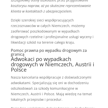
szczegółowej oceny uszkodzeń, przez przygotowanie
kosztorysu napraw, aż po skuteczne reprezentowanie
klienta w kontaktach z ubezpieczycielem.
Dzięki szerokiej sieci współpracujących
rzeczoznawców w całych Niemczech, możemy
zaoferować poszkodowanym w wypadkach
drogowych rzetelne i profesjonalne usługi wyceny i
likwidacji szkód na terenie całego kraju.
Pomoc prawna po wypadku drogowym za
granicą
Adwokaci po wypadkach
drogowych w Niemczech, Austrii i
Polsce
Nasza kancelaria współpracuje z doświadczonymi
adwokatami. Specjalizują się oni w dochodzeniu
odszkodowań za szkody komunikacyjne w
Niemczech, Austrii i Polsce. Mają wiedzę na temat
lokalnych przepisów i procedur.