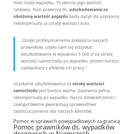
mieć ślady wypadku. To obniża jego wartość
rynkową. Nasi prawnicy ds.
odszkodowania za
obniżoną wartość pojazdu
będą dążyli do uzyskania
rekompensaty za utratę wartości auta.
„Dzięki profesjonalnemu podejściu naszych
prawników, udało nam się odzyskać
odszkodowanie w wysokości 5 000 zł za utratę
wartości samochodu po wypadku. Jestem bardzo
zadowolony z efektów ich pracy.”
Uzyskanie odszkodowania za
utratę wartości
samochodu
jest bardzo ważne. Zapewnia pełną
rekompensatę po wypadku. Nasze doświadczenie i
zaangażowanie gwarantują sprawiedliwe
zadośćuczynienie dla naszych klientów.
Pomoc w sprawach powypadkowych za granicą
Pomoc prawników ds. wypadków
drogowych w Niemczech