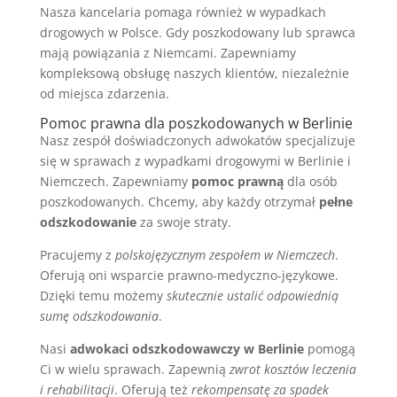
Nasza kancelaria pomaga również w wypadkach
drogowych w Polsce. Gdy poszkodowany lub sprawca
mają powiązania z Niemcami. Zapewniamy
kompleksową obsługę naszych klientów, niezależnie
od miejsca zdarzenia.
Pomoc prawna dla poszkodowanych w Berlinie
Nasz zespół doświadczonych adwokatów specjalizuje
się w sprawach z wypadkami drogowymi w Berlinie i
Niemczech. Zapewniamy
pomoc prawną
dla osób
poszkodowanych. Chcemy, aby każdy otrzymał
pełne
odszkodowanie
za swoje straty.
Pracujemy z
polskojęzycznym zespołem w Niemczech
.
Oferują oni wsparcie prawno-medyczno-językowe.
Dzięki temu możemy
skutecznie ustalić odpowiednią
sumę odszkodowania
.
Nasi
adwokaci odszkodowawczy w Berlinie
pomogą
Ci w wielu sprawach. Zapewnią
zwrot kosztów leczenia
i rehabilitacji
. Oferują też
rekompensatę za spadek