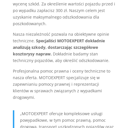
wycenę szkód. Za określenie wartości pojazdu przed i
po wypadku zapłacisz 300 zł. Naszym celem jest
uzyskanie maksymalnego odszkodowania dla
poszkodowanych.
Nasza niezależność pozwala na obiektywne opinie
techniczne.
Specjaliści MOTOEXPERT dokładnie
analizują szkody, dostarczając szczegółowe
kosztorysy napraw.
Dokładnie badamy stan
techniczny pojazdów, aby określić odszkodowanie.
Profesjonalna pomoc prawna i oceny techniczne to
nasza oferta. MOTOEXPERT specjalizuje się w
zapewnianiu pomocy prawnej i reprezentacji
klientów w sprawach związanych z wypadkami
drogowymi.
„MOTOEXPERT oferuje kompleksowe usługi
powypadkowe, w tym pomoc prawną, pomoc
drogową, transport uszkodzonych pojazdów oraz