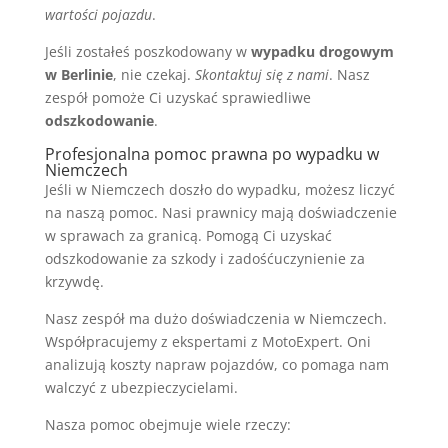
wartości pojazdu
.
Jeśli zostałeś poszkodowany w
wypadku drogowym
w Berlinie
, nie czekaj.
Skontaktuj się z nami
. Nasz
zespół pomoże Ci uzyskać sprawiedliwe
odszkodowanie
.
Profesjonalna pomoc prawna po wypadku w
Niemczech
Jeśli w Niemczech doszło do wypadku, możesz liczyć
na naszą pomoc. Nasi prawnicy mają doświadczenie
w sprawach za granicą. Pomogą Ci uzyskać
odszkodowanie za szkody i zadośćuczynienie za
krzywdę.
Nasz zespół ma dużo doświadczenia w Niemczech.
Współpracujemy z ekspertami z MotoExpert. Oni
analizują koszty napraw pojazdów, co pomaga nam
walczyć z ubezpieczycielami.
Nasza pomoc obejmuje wiele rzeczy: