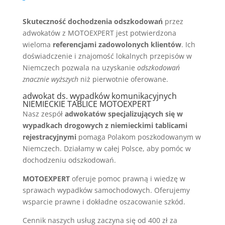
Skuteczność dochodzenia odszkodowań
przez
adwokatów z MOTOEXPERT jest potwierdzona
wieloma
referencjami zadowolonych klientów
. Ich
doświadczenie i znajomość lokalnych przepisów w
Niemczech pozwala na uzyskanie
odszkodowań
znacznie wyższych
niż pierwotnie oferowane.
adwokat ds. wypadków komunikacyjnych
NIEMIECKIE TABLICE MOTOEXPERT
Nasz zespół
adwokatów specjalizujących się w
wypadkach drogowych z niemieckimi tablicami
rejestracyjnymi
pomaga Polakom poszkodowanym w
Niemczech. Działamy w całej Polsce, aby pomóc w
dochodzeniu odszkodowań.
MOTOEXPERT
oferuje pomoc prawną i wiedzę w
sprawach wypadków samochodowych. Oferujemy
wsparcie prawne i dokładne oszacowanie szkód.
Cennik naszych usług zaczyna się od 400 zł za