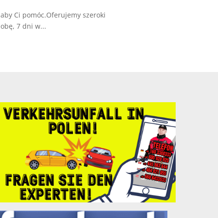
, aby Ci pomóc.Oferujemy szeroki
bę, 7 dni w...