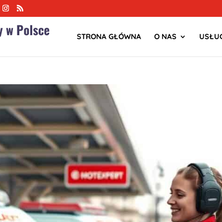
STRONA GŁÓWNA
O NAS
USŁUG