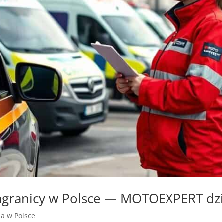
agranicy w Polsce — MOTOEXPERT dzia
zja w Polsce