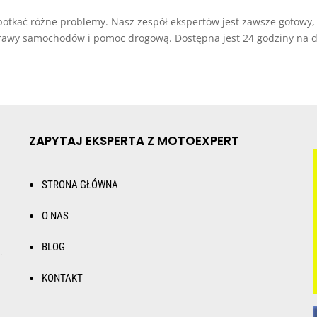
apotkać różne problemy. Nasz zespół ekspertów jest zawsze gotowy
prawy samochodów i pomoc drogową. Dostępna jest 24 godziny na do
ZAPYTAJ EKSPERTA Z MOTOEXPERT
STRONA GŁÓWNA
O NAS
BLOG
.
KONTAKT