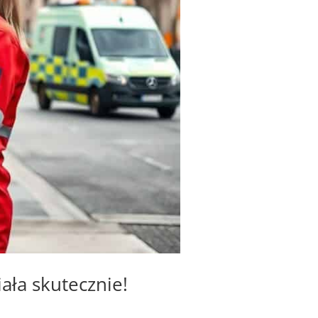
ła skutecznie!