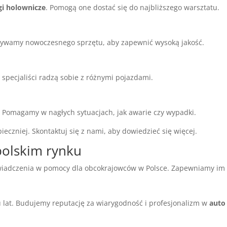
gi holownicze
. Pomogą one dostać się do najbliższego warsztatu.
żywamy nowoczesnego sprzętu, aby zapewnić wysoką jakość.
 specjaliści radzą sobie z różnymi pojazdami.
. Pomagamy w nagłych sytuacjach, jak awarie czy wypadki.
ieczniej. Skontaktuj się z nami, aby dowiedzieć się więcej.
polskim rynku
wiadczenia w pomocy dla obcokrajowców w Polsce. Zapewniamy im 
 lat. Budujemy reputację za wiarygodność i profesjonalizm w
auto