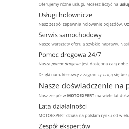
Oferujemy różne usługi. Możesz liczyć na
usłu
Usługi holownicze
Nasz zespół zapewnia holowanie pojazdów. U
Serwis samochodowy
Nasze warsztaty oferują szybkie naprawy. Nasi
Pomoc drogowa 24/7
Nasza
pomoc drogowa
jest dostępna całą dobę
Dzięki nam, kierowcy z zagranicy czują się bezp
Nasze doświadczenie na 
Nasz zespół w
MOTOEXPERT
ma wiele lat doś
Lata działalności
MOTOEXPERT działa na polskim rynku od wielu
Zespół ekspertów