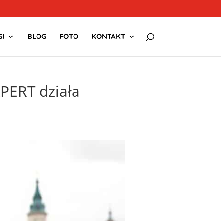
I
BLOG
FOTO
KONTAKT
PERT działa