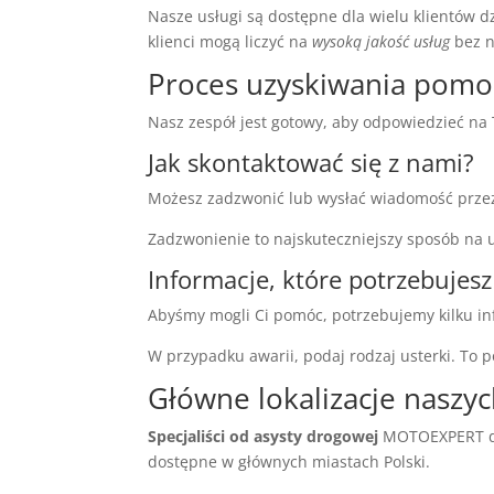
Nasze usługi są dostępne dla wielu klientów d
klienci mogą liczyć na
wysoką jakość usług
bez n
Proces uzyskiwania pomo
Nasz zespół jest gotowy, aby odpowiedzieć n
Jak skontaktować się z nami?
Możesz zadzwonić lub wysłać wiadomość przez 
Zadzwonienie to najskuteczniejszy sposób na 
Informacje, które potrzebujes
Abyśmy mogli Ci pomóc, potrzebujemy kilku inf
W przypadku awarii, podaj rodzaj usterki. To
Główne lokalizacje naszyc
Specjaliści od asysty drogowej
MOTOEXPERT dzi
dostępne w głównych miastach Polski.