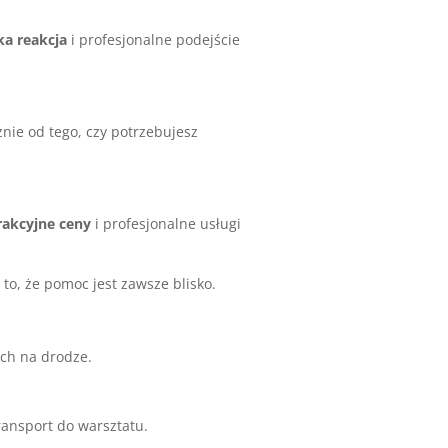
ka reakcja
i profesjonalne podejście
nie od tego, czy potrzebujesz
rakcyjne ceny
i profesjonalne usługi
o, że pomoc jest zawsze blisko.
ch na drodze.
ansport do warsztatu.