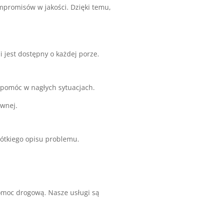
mpromisów w jakości. Dzięki temu,
i jest dostępny o każdej porze.
 pomóc w nagłych sytuacjach.
ównej.
rótkiego opisu problemu.
omoc drogową. Nasze usługi są