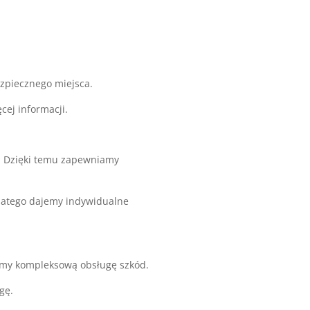
zpiecznego miejsca.
cej informacji.
. Dzięki temu zapewniamy
Dlatego dajemy indywidualne
my kompleksową obsługę szkód.
gę.