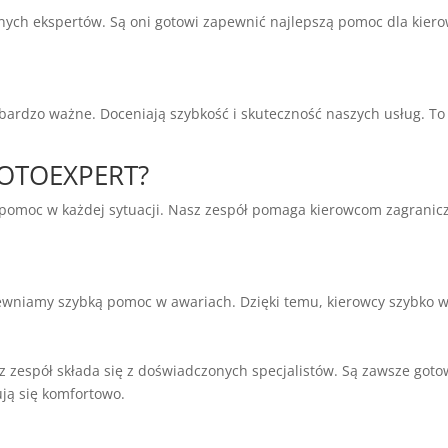
nych ekspertów. Są oni gotowi zapewnić najlepszą pomoc dla kiero
bardzo ważne. Doceniają szybkość i skuteczność naszych usług. To
MOTOEXPERT?
pomoc w każdej sytuacji. Nasz zespół pomaga kierowcom zagrani
ewniamy szybką pomoc w awariach. Dzięki temu, kierowcy szybko w
espół składa się z doświadczonych specjalistów. Są zawsze gotow
zują się komfortowo.