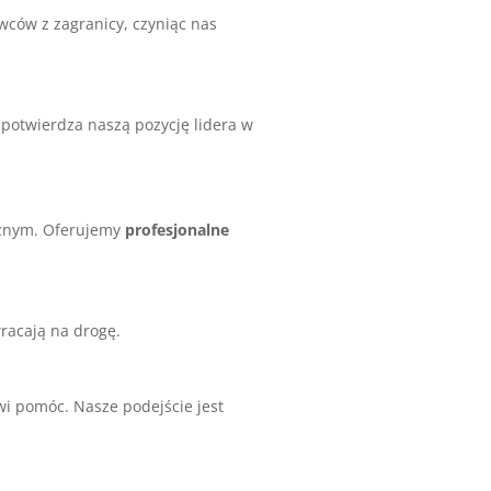
wców z zagranicy, czyniąc nas
 potwierdza naszą pozycję lidera w
cznym. Oferujemy
profesjonalne
racają na drogę.
i pomóc. Nasze podejście jest