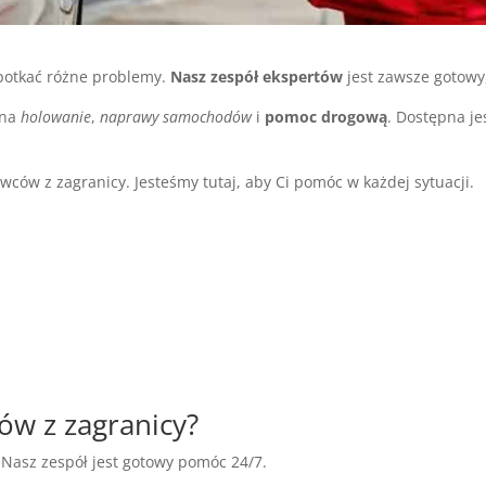
apotkać różne problemy.
Nasz zespół ekspertów
jest zawsze gotowy
 na
holowanie
,
naprawy samochodów
i
pomoc drogową
. Dostępna je
owców z zagranicy. Jesteśmy tutaj, aby Ci pomóc w każdej sytuacji.
ów z zagranicy?
Nasz zespół jest gotowy pomóc 24/7.