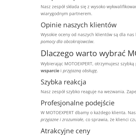
Nasz zespół składa się z wysoko wykwalifikowa
wiarygodnym partnerem.
Opinie naszych klientów
Wysokie oceny od naszych klientów są dla nas 
pomocy dla obcokrajowców
.
Dlaczego warto wybrać 
Wybierając MOTOEXPERT, otrzymujesz szybką 
wsparcie
i
przyjazną obsługę
.
Szybka reakcja
Nasz zespół szybko reaguje na wezwania. Zap
Profesjonalne podejście
W MOTOEXPERT dbamy o każdego klienta. Nasz z
przyjazne i zrozumiałe
, co sprawia, że klienci c
Atrakcyjne ceny