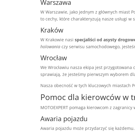
Warszawa
W Warszawie, jako jednym z głównych miast Pol
to cechy, które charakteryzują nasze usługi w s
Kraków
W Krakowie nasi
specjaliści od asysty drogow
holowania
czy serwisu samochodowego, jesteś
Wrocław
We Wrocławiu nasza ekipa jest przygotowana
sprawiają, że jesteśmy pierwszym wyborem dl
Nasza obecność w tych kluczowych miastach Po
Pomoc dla kierowców w t
MOTOEXPERT pomaga kierowcom z zagranicy w P
Awaria pojazdu
Awaria pojazdu może przydarzyć się każdemu