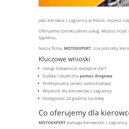
Jako kierowca z zagranicy w Polsce, możesz n
Oferujemy szeroki zakres usług. Możesz liczyć
tygodniu.
Nasza firma,
MOTOEXPERT
, zna potrzeby kier
Kluczowe wnioski
Usługi holownicze dostępne 24/7
Szybka i skuteczna
pomoc drogowa
Profesjonalny serwis samochodowy
Wsparcie dla kierowców z zagranicy
Dostępność 24 godziny na dobę
Co oferujemy dla kierowc
MOTOEXPERT
pomaga kierowcom z zagranicy. 