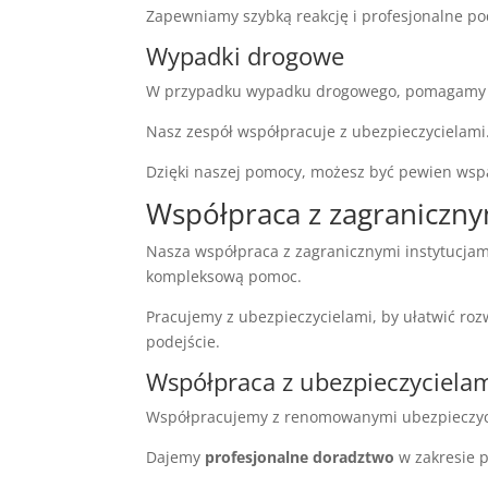
Zapewniamy szybką reakcję i profesjonalne po
Wypadki drogowe
W przypadku wypadku drogowego, pomagamy w 
Nasz zespół współpracuje z ubezpieczycielam
Dzięki naszej pomocy, możesz być pewien wspar
Współpraca z zagraniczny
Nasza współpraca z zagranicznymi instytucj
kompleksową pomoc.
Pracujemy z ubezpieczycielami, by ułatwić ro
podejście.
Współpraca z ubezpieczyciela
Współpracujemy z renomowanymi ubezpieczyci
Dajemy
profesjonalne doradztwo
w zakresie p