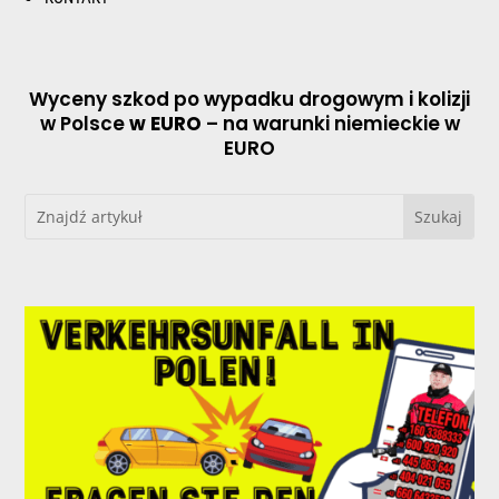
Wyceny szkod po wypadku drogowym i kolizji
w Polsce
w EURO
– na warunki niemieckie w
EURO