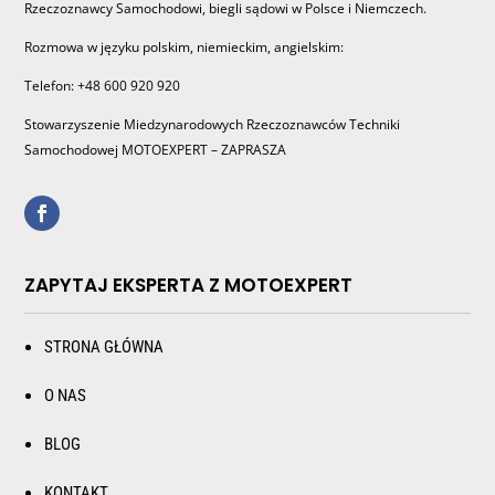
Rzeczoznawcy Samochodowi, biegli sądowi w Polsce i Niemczech.
Rozmowa w języku polskim, niemieckim, angielskim:
Telefon: +48 600 920 920
Stowarzyszenie Miedzynarodowych Rzeczoznawców Techniki
Samochodowej MOTOEXPERT – ZAPRASZA
ZAPYTAJ EKSPERTA Z MOTOEXPERT
STRONA GŁÓWNA
O NAS
BLOG
KONTAKT