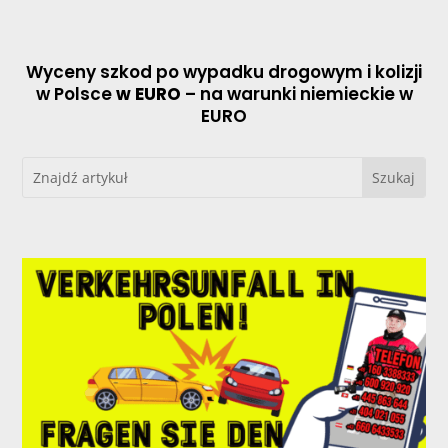
Wyceny szkod po wypadku drogowym i kolizji
w Polsce
w EURO
– na warunki niemieckie w
EURO