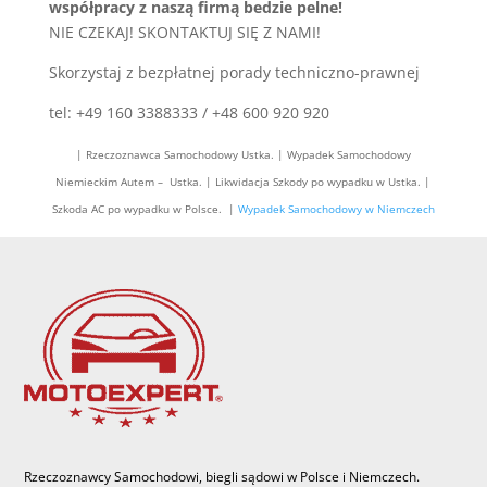
współpracy z naszą firmą bedzie pelne!
NIE CZEKAJ! SKONTAKTUJ SIĘ Z NAMI!
Skorzystaj z bezpłatnej porady techniczno-prawnej
tel: +49 160 3388333 / +48 600 920 920
| Rzeczoznawca Samochodowy Ustka. | Wypadek Samochodowy
Niemieckim Autem – Ustka. | Likwidacja Szkody po wypadku w Ustka. |
Szkoda AC po wypadku w Polsce. |
Wypadek Samochodowy w Niemczech
Rzeczoznawcy Samochodowi, biegli sądowi w Polsce i Niemczech.