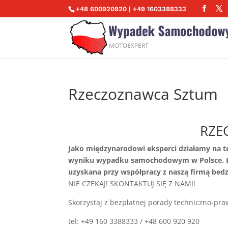
+48 600920920 | +49 1603388333
Rzeczoznawca Sztum
RZE
Jako międzynarodowi eksperci działamy na 
wyniku wypadku samochodowym w Polsce. Be
uzyskana przy współpracy z naszą firmą bedz
NIE CZEKAJ! SKONTAKTUJ SIĘ Z NAMI!
Skorzystaj z bezpłatnej porady techniczno-pra
tel: +49 160 3388333 / +48 600 920 920