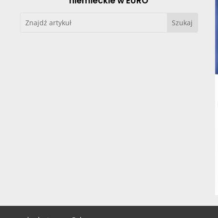
niemieckie w EURO