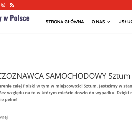
STRONA GŁÓWNA
O NAS
USŁUG
CZOZNAWCA SAMOCHODOWY Sztum
terenie całej Polski w tym w miejscowości Sztum. Jesteśmy w 
z względu na to w którym mieście doszło do wypadku. Dzięki
ie pelne!
wnej