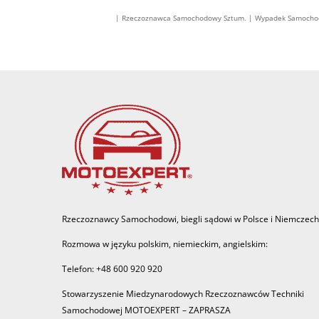
| Rzeczoznawca Samochodowy Sztum. | Wypadek Samochodo
Rzeczoznawcy Samochodowi, biegli sądowi w Polsce i Niemczech
Rozmowa w języku polskim, niemieckim, angielskim:
Telefon: +48 600 920 920
Stowarzyszenie Miedzynarodowych Rzeczoznawców Techniki
Samochodowej MOTOEXPERT – ZAPRASZA