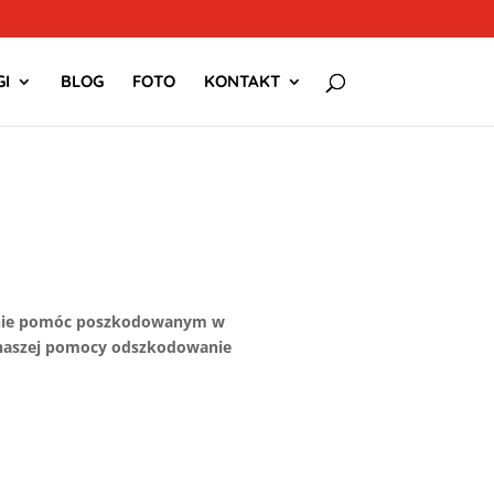
I
BLOG
FOTO
KONTAKT
stanie pomóc poszkodowanym w
 naszej pomocy odszkodowanie