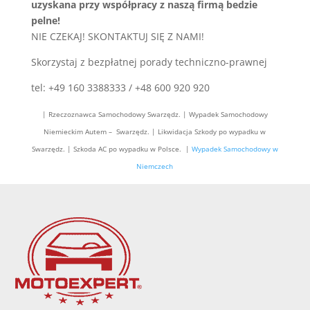
uzyskana przy współpracy z naszą firmą bedzie
pelne!
NIE CZEKAJ! SKONTAKTUJ SIĘ Z NAMI!
Skorzystaj z bezpłatnej porady techniczno-prawnej
tel: +49 160 3388333 / +48 600 920 920
| Rzeczoznawca Samochodowy Swarzędz. | Wypadek Samochodowy
Niemieckim Autem – Swarzędz. | Likwidacja Szkody po wypadku w
Swarzędz. | Szkoda AC po wypadku w Polsce. |
Wypadek Samochodowy w
Niemczech