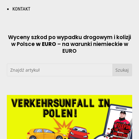
KONTAKT
Wyceny szkod po wypadku drogowym i kolizji
w Polsce
w EURO
– na warunki niemieckie w
EURO