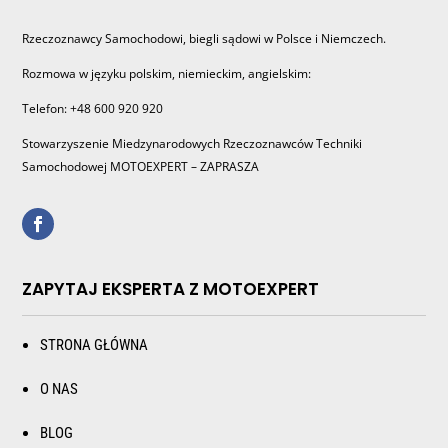
Rzeczoznawcy Samochodowi, biegli sądowi w Polsce i Niemczech.
Rozmowa w języku polskim, niemieckim, angielskim:
Telefon: +48 600 920 920
Stowarzyszenie Miedzynarodowych Rzeczoznawców Techniki
Samochodowej MOTOEXPERT – ZAPRASZA
ZAPYTAJ EKSPERTA Z MOTOEXPERT
STRONA GŁÓWNA
O NAS
BLOG