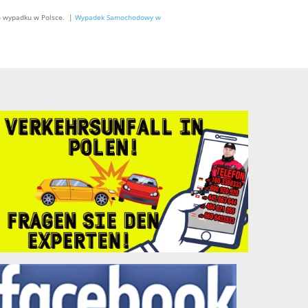
o wypadku w Polsce. |
Wypadek Samochodowy w