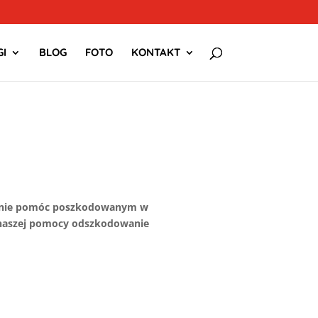
I
BLOG
FOTO
KONTAKT
n
 stanie pomóc poszkodowanym w
 naszej pomocy odszkodowanie