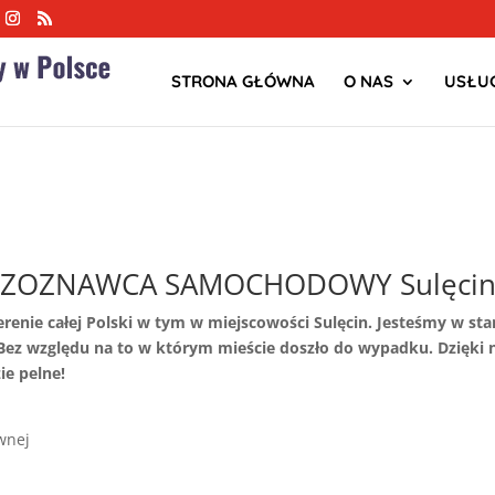
STRONA GŁÓWNA
O NAS
USŁUG
CZOZNAWCA SAMOCHODOWY Sulęci
erenie całej Polski w tym w miejscowości Sulęcin. Jesteśmy w
z względu na to w którym mieście doszło do wypadku. Dzięki
ie pelne!
wnej