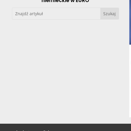
niemieckie w EURO