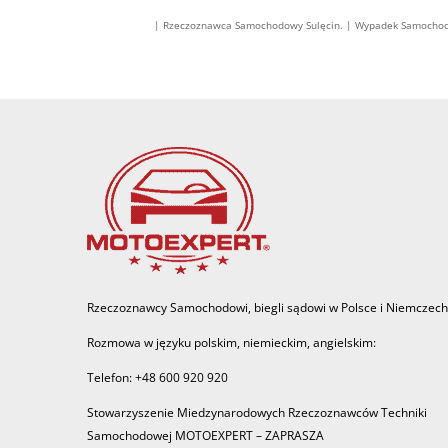
| Rzeczoznawca Samochodowy Sulęcin. | Wypadek Samochodo
Rzeczoznawcy Samochodowi, biegli sądowi w Polsce i Niemczech
Rozmowa w języku polskim, niemieckim, angielskim:
Telefon: +48 600 920 920
Stowarzyszenie Miedzynarodowych Rzeczoznawców Techniki
Samochodowej MOTOEXPERT – ZAPRASZA