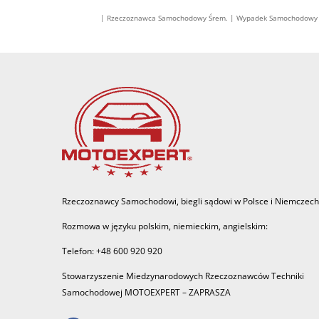
| Rzeczoznawca Samochodowy Śrem. | Wypadek Samochodowy Ni
Rzeczoznawcy Samochodowi, biegli sądowi w Polsce i Niemczech
Rozmowa w języku polskim, niemieckim, angielskim:
Telefon: +48 600 920 920
Stowarzyszenie Miedzynarodowych Rzeczoznawców Techniki
Samochodowej MOTOEXPERT – ZAPRASZA