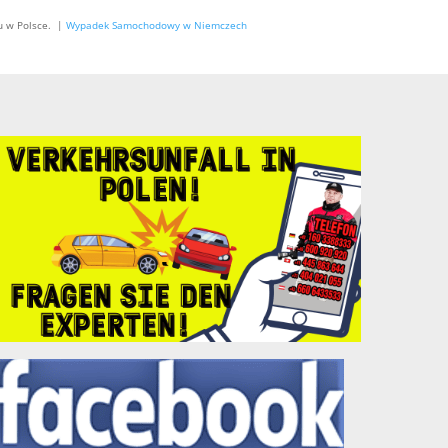
u w Polsce. |
Wypadek Samochodowy w Niemczech