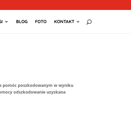
I
BLOG
FOTO
KONTAKT
tanie pomóc poszkodowanym w wyniku
 pomocy odszkodowanie uzyskana