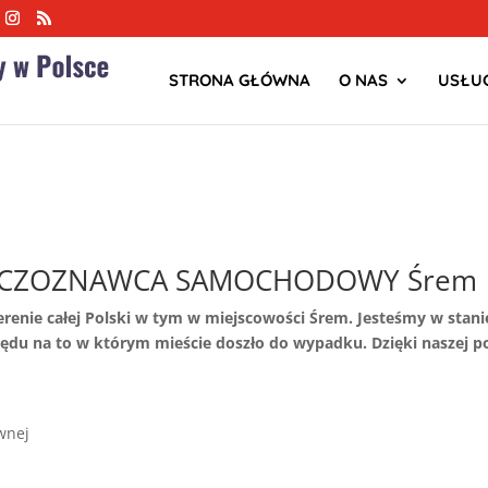
STRONA GŁÓWNA
O NAS
USŁUG
ECZOZNAWCA SAMOCHODOWY Śrem
terenie całej Polski w tym w miejscowości Śrem. Jesteśmy w s
du na to w którym mieście doszło do wypadku. Dzięki naszej
wnej