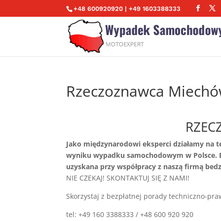
+48 600920920 | +49 1603388333
Rzeczoznawca Miech
RZEC
Jako międzynarodowi eksperci działamy na 
wyniku wypadku samochodowym w Polsce. Be
uzyskana przy współpracy z naszą firmą bedz
NIE CZEKAJ! SKONTAKTUJ SIĘ Z NAMI!
Skorzystaj z bezpłatnej porady techniczno-pra
tel: +49 160 3388333 / +48 600 920 920