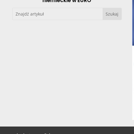
niemieckie w EURO