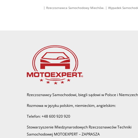
| Rzeczoznawca Samochodowy Miechów. | Wypadek Samochodow
Rzeczoznawcy Samochodowi, biegli sądowi w Polsce i Niemczech
Rozmowa w języku polskim, niemieckim, angielskim:
Telefon: +48 600 920 920
Stowarzyszenie Miedzynarodowych Rzeczoznawców Techniki
Samochodowej MOTOEXPERT – ZAPRASZA