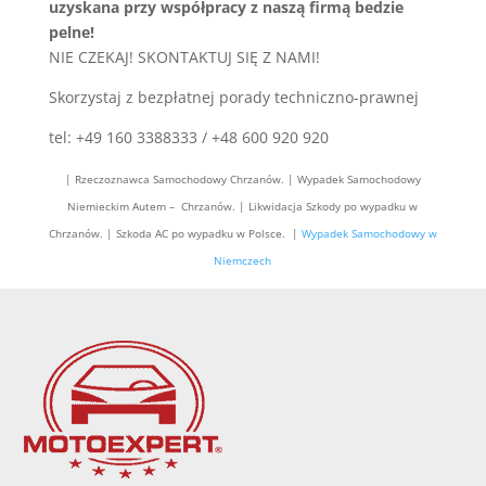
uzyskana przy współpracy z naszą firmą bedzie
pelne!
NIE CZEKAJ! SKONTAKTUJ SIĘ Z NAMI!
Skorzystaj z bezpłatnej porady techniczno-prawnej
tel: +49 160 3388333 / +48 600 920 920
| Rzeczoznawca Samochodowy Chrzanów. | Wypadek Samochodowy
Niemieckim Autem – Chrzanów. | Likwidacja Szkody po wypadku w
Chrzanów. | Szkoda AC po wypadku w Polsce. |
Wypadek Samochodowy w
Niemczech