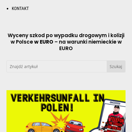
KONTAKT
Wyceny szkod po wypadku drogowym i kolizji
w Polsce
w EURO
– na warunki niemieckie w
EURO