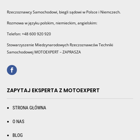
Rzeczoznawcy Samochodowi, biegli sądowi w Polsce i Niemczech.
Rozmowa w języku polskim, niemieckim, angielskim:
Telefon: +48 600 920 920
Stowarzyszenie Miedzynarodowych Rzeczoznawców Techniki
Samochodowej MOTOEXPERT – ZAPRASZA
ZAPYTAJ EKSPERTA Z MOTOEXPERT
STRONA GŁÓWNA
O NAS
BLOG