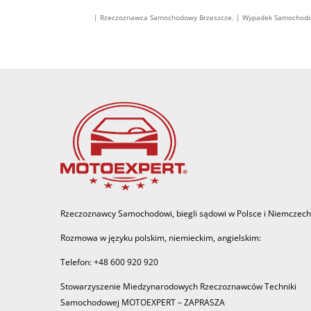
| Rzeczoznawca Samochodowy Brzeszcze. | Wypadek Samochodowy
Rzeczoznawcy Samochodowi, biegli sądowi w Polsce i Niemczech
Rozmowa w języku polskim, niemieckim, angielskim:
Telefon: +48 600 920 920
Stowarzyszenie Miedzynarodowych Rzeczoznawców Techniki
Samochodowej MOTOEXPERT – ZAPRASZA