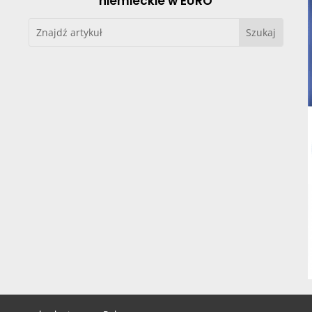
niemieckie w EURO