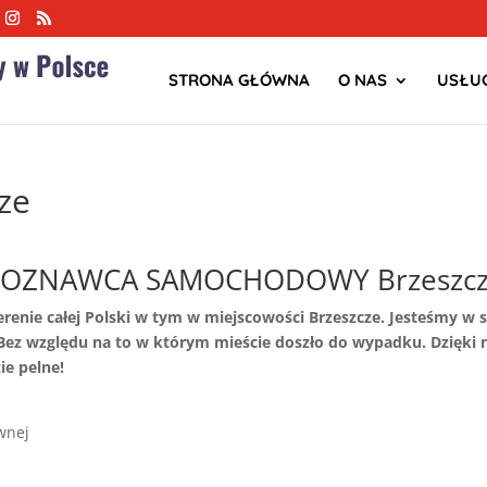
STRONA GŁÓWNA
O NAS
USŁUG
ze
ZOZNAWCA SAMOCHODOWY Brzeszc
erenie całej Polski w tym w miejscowości Brzeszcze. Jesteśmy
z względu na to w którym mieście doszło do wypadku. Dzięki
ie pelne!
wnej