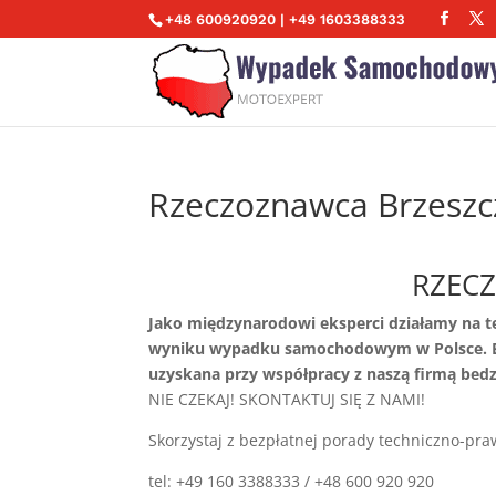
+48 600920920 | +49 1603388333
Rzeczoznawca Brzeszc
RZEC
Jako międzynarodowi eksperci działamy na t
wyniku wypadku samochodowym w Polsce. Be
uzyskana przy współpracy z naszą firmą bedz
NIE CZEKAJ! SKONTAKTUJ SIĘ Z NAMI!
Skorzystaj z bezpłatnej porady techniczno-pra
tel: +49 160 3388333 / +48 600 920 920