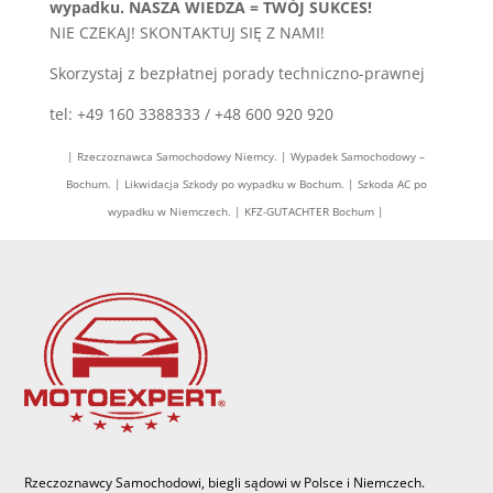
wypadku. NASZA WIEDZA = TWÓJ SUKCES!
NIE CZEKAJ! SKONTAKTUJ SIĘ Z NAMI!
Skorzystaj z bezpłatnej porady techniczno-prawnej
tel: +49 160 3388333 / +48 600 920 920
| Rzeczoznawca Samochodowy Niemcy. | Wypadek Samochodowy –
Bochum. | Likwidacja Szkody po wypadku w Bochum. | Szkoda AC po
wypadku w Niemczech. | KFZ-GUTACHTER Bochum |
Rzeczoznawcy Samochodowi, biegli sądowi w Polsce i Niemczech.