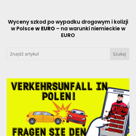
Wyceny szkod po wypadku drogowym i kolizji
w Polsce
w EURO
– na warunki niemieckie w
EURO