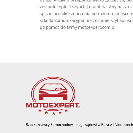
zostanie lepiej i szybciej usunięta. Aby nasza
spisać protokół zdarzenia od razu na miejscu w
szkoda komunikacyjna nie zostanie szybko usu
po pomoc do firmy motoexpert.com.pl.
Rzeczoznawcy Samochodowi, biegli sądowi w Polsce i Niemczech