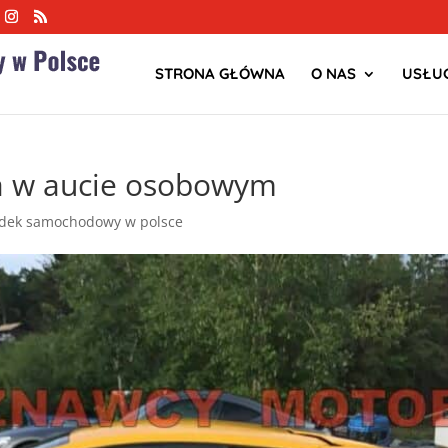
STRONA GŁÓWNA
O NAS
USŁUG
a w aucie osobowym
dek samochodowy w polsce