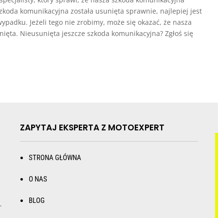
 szkoda komunikacyjna została usunięta sprawnie, najlepiej jest
ypadku. Jeżeli tego nie zrobimy, może się okazać, że nasza
nięta. Nieusunięta jeszcze szkoda komunikacyjna? Zgłoś się
ZAPYTAJ EKSPERTA Z MOTOEXPERT
STRONA GŁÓWNA
O NAS
BLOG
.