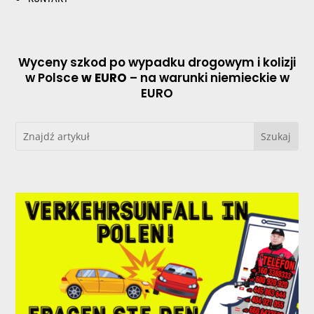
Wyceny szkod po wypadku drogowym i kolizji
w Polsce
w EURO
– na warunki niemieckie w
EURO