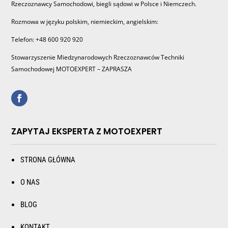
Rzeczoznawcy Samochodowi, biegli sądowi w Polsce i Niemczech.
Rozmowa w języku polskim, niemieckim, angielskim:
Telefon: +48 600 920 920
Stowarzyszenie Miedzynarodowych Rzeczoznawców Techniki
Samochodowej MOTOEXPERT – ZAPRASZA
ZAPYTAJ EKSPERTA Z MOTOEXPERT
STRONA GŁÓWNA
O NAS
BLOG
KONTAKT