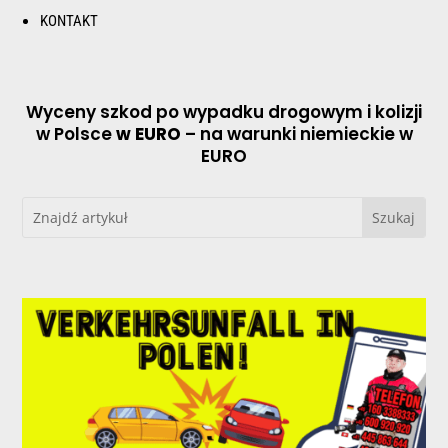
KONTAKT
Wyceny szkod po wypadku drogowym i kolizji
w Polsce
w EURO
– na warunki niemieckie w
EURO