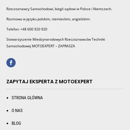
Rzeczoznawcy Samochodowi, biegli sądowi w Polsce i Niemczech.
Rozmowa w języku polskim, niemieckim, angielskim:
Telefon: +48 600 920 920
Stowarzyszenie Miedzynarodowych Rzeczoznawców Techniki
Samochodowej MOTOEXPERT – ZAPRASZA
ZAPYTAJ EKSPERTA Z MOTOEXPERT
STRONA GŁÓWNA
O NAS
BLOG