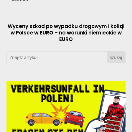
Wyceny szkod po wypadku drogowym i kolizji
w Polsce
w EURO
– na warunki niemieckie w
EURO