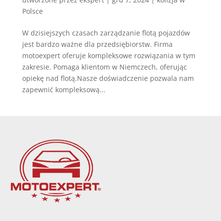
Polsce
W dzisiejszych czasach zarządzanie flotą pojazdów
jest bardzo ważne dla przedsiębiorstw. Firma
motoexpert oferuje kompleksowe rozwiązania w tym
zakresie. Pomaga klientom w Niemczech, oferując
opiekę nad flotą.Nasze doświadczenie pozwala nam
zapewnić kompleksową...