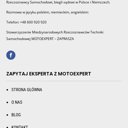
Rzeczoznawcy Samochodowi, biegli sądowi w Polsce i Niemczech.
Rozmowa w języku polskim, niemieckim, angielskim:
Telefon: +48 600 920 920
Stowarzyszenie Miedzynarodowych Rzeczoznawców Techniki
Samochodowej MOTOEXPERT – ZAPRASZA
ZAPYTAJ EKSPERTA Z MOTOEXPERT
STRONA GŁÓWNA
O NAS
BLOG
KONTAKT