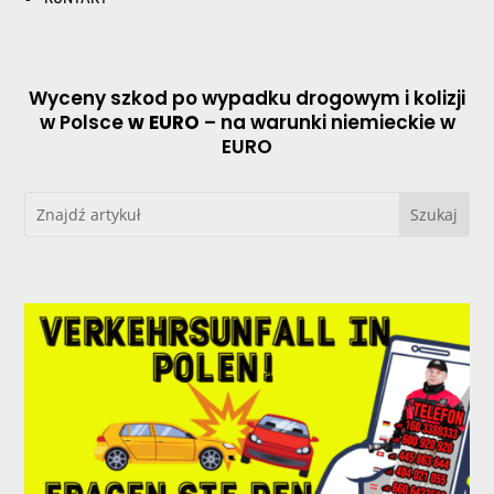
Wyceny szkod po wypadku drogowym i kolizji
w Polsce
w EURO
– na warunki niemieckie w
EURO