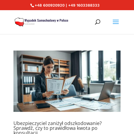
+48 600920920 | +49 1603388333
Ubezpieczyciel zaniżył odszkodowanie?
Sprawdź, czy to prawidłowa kwota po
konsultacji