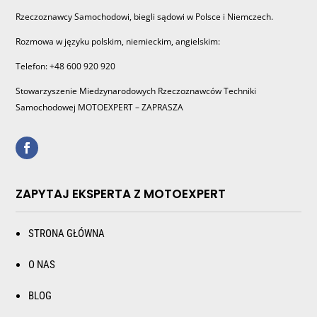
Rzeczoznawcy Samochodowi, biegli sądowi w Polsce i Niemczech.
Rozmowa w języku polskim, niemieckim, angielskim:
Telefon: +48 600 920 920
Stowarzyszenie Miedzynarodowych Rzeczoznawców Techniki
Samochodowej MOTOEXPERT – ZAPRASZA
ZAPYTAJ EKSPERTA Z MOTOEXPERT
STRONA GŁÓWNA
O NAS
BLOG