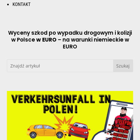
KONTAKT
Wyceny szkod po wypadku drogowym i kolizji
w Polsce
w EURO
– na warunki niemieckie w
EURO