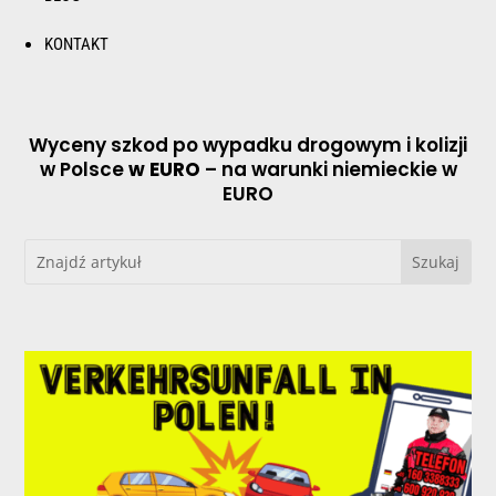
KONTAKT
Wyceny szkod po wypadku drogowym i kolizji
w Polsce
w EURO
– na warunki niemieckie w
EURO