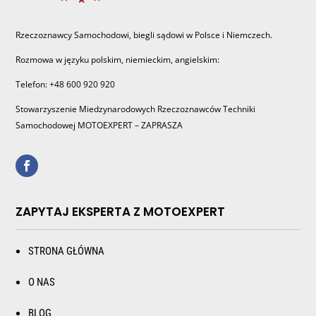
Rzeczoznawcy Samochodowi, biegli sądowi w Polsce i Niemczech.
Rozmowa w języku polskim, niemieckim, angielskim:
Telefon: +48 600 920 920
Stowarzyszenie Miedzynarodowych Rzeczoznawców Techniki
Samochodowej MOTOEXPERT – ZAPRASZA
ZAPYTAJ EKSPERTA Z MOTOEXPERT
STRONA GŁÓWNA
O NAS
BLOG