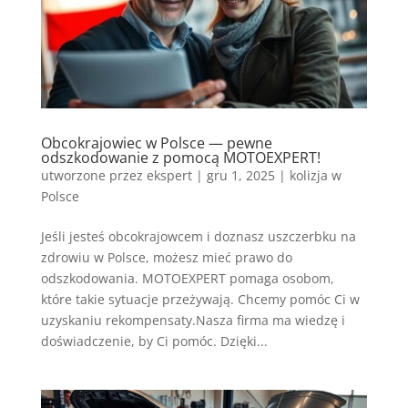
Obcokrajowiec w Polsce — pewne
odszkodowanie z pomocą MOTOEXPERT!
utworzone przez
ekspert
|
gru 1, 2025
|
kolizja w
Polsce
Jeśli jesteś obcokrajowcem i doznasz uszczerbku na
zdrowiu w Polsce, możesz mieć prawo do
odszkodowania. MOTOEXPERT pomaga osobom,
które takie sytuacje przeżywają. Chcemy pomóc Ci w
uzyskaniu rekompensaty.Nasza firma ma wiedzę i
doświadczenie, by Ci pomóc. Dzięki...