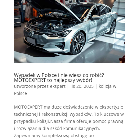
Wypadek w Polsce i nie wiesz co robić?
MOTOEXPERT to najlepszy wybór!
utworzone przez
ekspert
|
lis 20, 2025
|
kolizja w
Polsce
MOTOEXPERT ma duże doświadczenie w ekspertyzie
technicznej i rekonstrukcji wypadków. To kluczowe w
przypadku kolizji.Nasza firma oferuje pomoc prawną
i rozwiązania dla szkód komunikacyjnych.
Zapewniamy kompleksową obsługę po