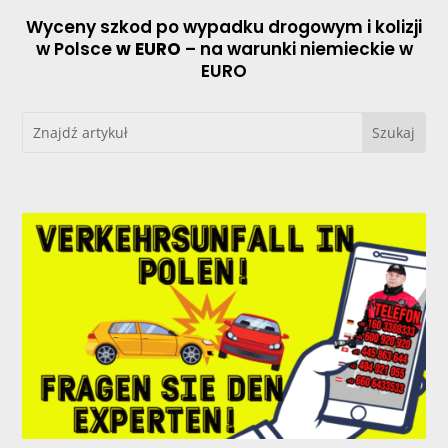
Wyceny szkod po wypadku drogowym i kolizji
w Polsce
w EURO
– na warunki niemieckie w
EURO