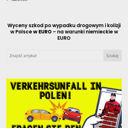
Wyceny szkod po wypadku drogowym i kolizji
w Polsce
w EURO
– na warunki niemieckie w
EURO