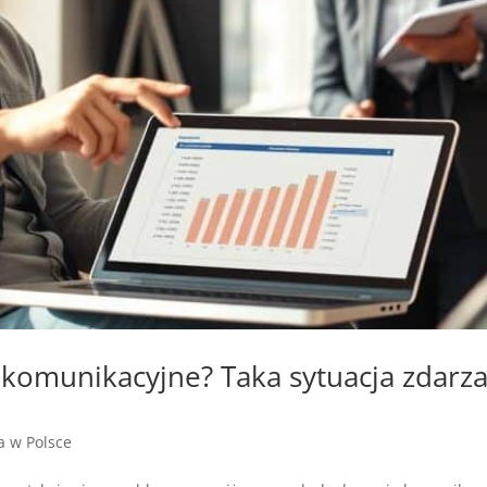
omunikacyjne? Taka sytuacja zdarza 
ja w Polsce