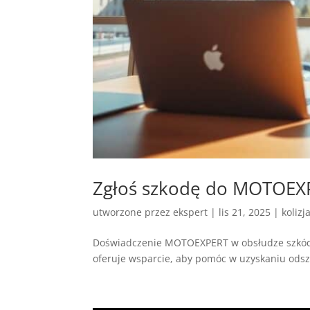
Zgłoś szkodę do MOTOEXPE
utworzone przez
ekspert
|
lis 21, 2025
|
kolizj
Doświadczenie MOTOEXPERT w obsłudze szkód 
oferuje wsparcie, aby pomóc w uzyskaniu od