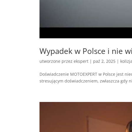
Wypadek w Polsce i nie w
utworzone przez
ekspert
|
paź 2, 2025
|
kolizj
Doświadczenie MOTOEXPERT w Polsce jest nie
stresującym doświadczeniem, zwłaszcza gdy nie