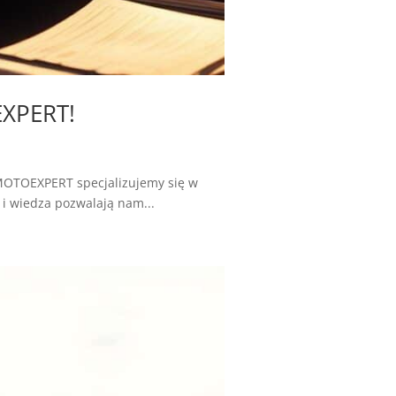
EXPERT!
 MOTOEXPERT specjalizujemy się w
i wiedza pozwalają nam...