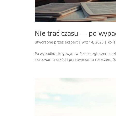
Nie trać czasu — po wyp
utworzone przez
ekspert
|
wrz 14, 2025
|
koli
Po wypadku drogowym w Polsce, zgłoszenie sz
szacowaniu szkód i przetwarzaniu roszczeń. 