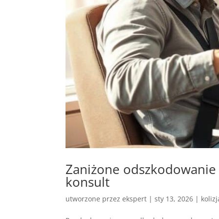
Zaniżone odszkodowanie k
konsult
utworzone przez
ekspert
|
sty 13, 2026
|
koliz