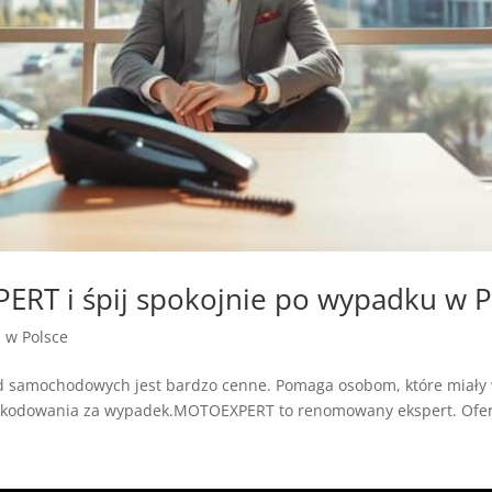
RT i śpij spokojnie po wypadku w P
a w Polsce
samochodowych jest bardzo cenne. Pomaga osobom, które miały 
szkodowania za wypadek.MOTOEXPERT to renomowany ekspert. Ofer