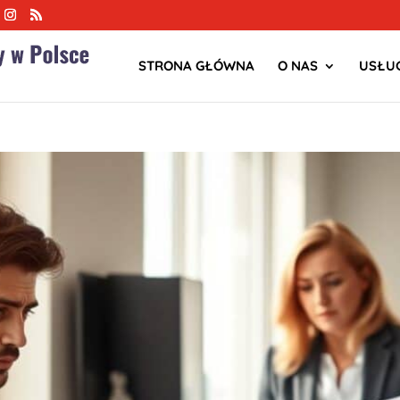
STRONA GŁÓWNA
O NAS
USŁUG