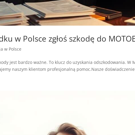
adku w Polsce zgłoś szkodę do MOTO
zja w Polsce
kody jest bardzo ważne. To klucz do uzyskania odszkodowania. W
Dajemy naszym klientom profesjonalną pomoc.Nasze doświadczenie 