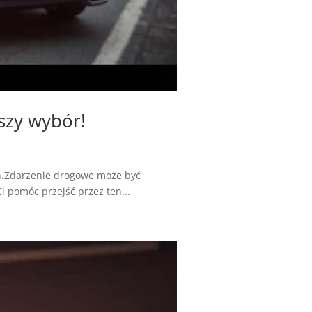
szy wybór!
h.Zdarzenie drogowe może być
i pomóc przejść przez ten...