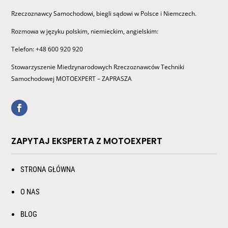
Rzeczoznawcy Samochodowi, biegli sądowi w Polsce i Niemczech.
Rozmowa w języku polskim, niemieckim, angielskim:
Telefon: +48 600 920 920
Stowarzyszenie Miedzynarodowych Rzeczoznawców Techniki
Samochodowej MOTOEXPERT – ZAPRASZA
ZAPYTAJ EKSPERTA Z MOTOEXPERT
STRONA GŁÓWNA
O NAS
BLOG