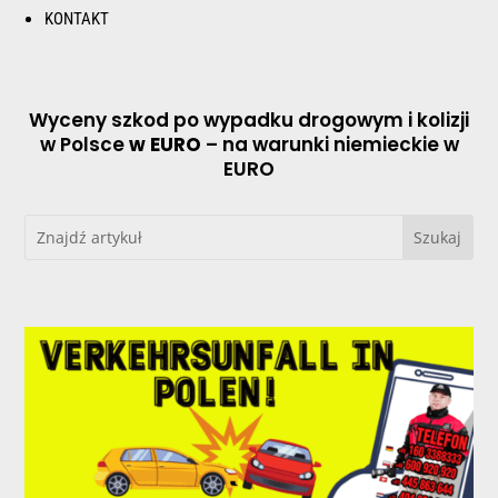
KONTAKT
Wyceny szkod po wypadku drogowym i kolizji
w Polsce
w EURO
– na warunki niemieckie w
EURO