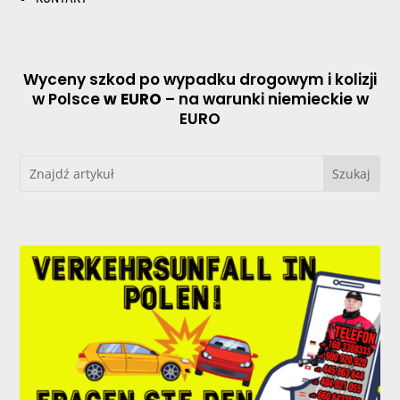
Wyceny szkod po wypadku drogowym i kolizji
w Polsce
w EURO
– na warunki niemieckie w
EURO