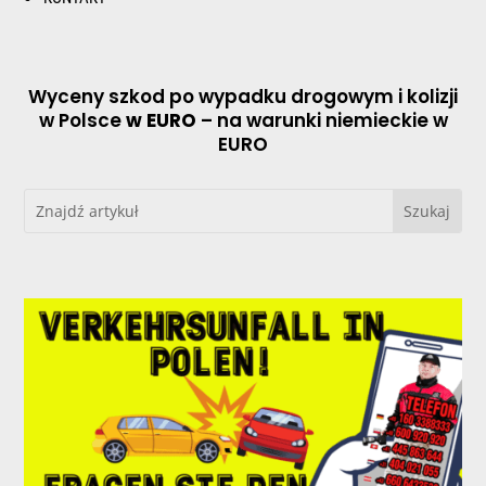
Wyceny szkod po wypadku drogowym i kolizji
w Polsce
w EURO
– na warunki niemieckie w
EURO