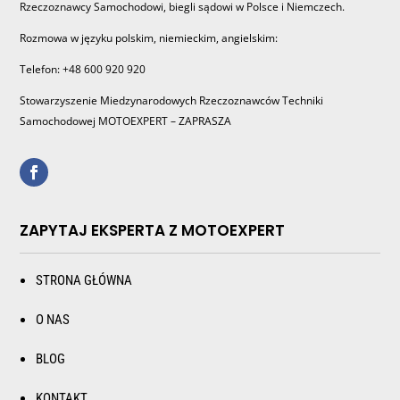
Rzeczoznawcy Samochodowi, biegli sądowi w Polsce i Niemczech.
Rozmowa w języku polskim, niemieckim, angielskim:
Telefon: +48 600 920 920
Stowarzyszenie Miedzynarodowych Rzeczoznawców Techniki
Samochodowej MOTOEXPERT – ZAPRASZA
ZAPYTAJ EKSPERTA Z MOTOEXPERT
STRONA GŁÓWNA
O NAS
BLOG
KONTAKT