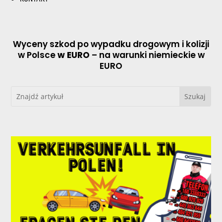
Wyceny szkod po wypadku drogowym i kolizji
w Polsce
w EURO
– na warunki niemieckie w
EURO