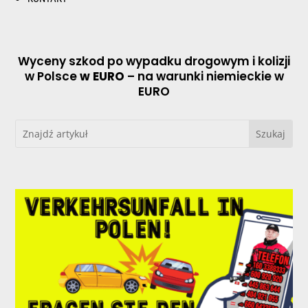
Wyceny szkod po wypadku drogowym i kolizji
w Polsce
w EURO
– na warunki niemieckie w
EURO