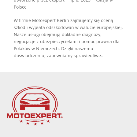
Polsce
W firmie MotoExpert Berlin zajmujemy się oceną
szkód i wypłatą odszkodowań w walucie europejskiej.
Nasze usługi obejmują dokładne diagnozy,
negocjacje z ubezpieczycielami i pomoc prawna dla
Polaków w Niemczech. Dzięki naszemu
doświadczeniu, zapewniamy sprawiedliwe...