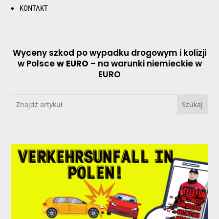
KONTAKT
Wyceny szkod po wypadku drogowym i kolizji
w Polsce
w EURO
– na warunki niemieckie w
EURO