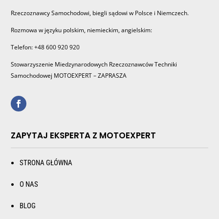
Rzeczoznawcy Samochodowi, biegli sądowi w Polsce i Niemczech.
Rozmowa w języku polskim, niemieckim, angielskim:
Telefon: +48 600 920 920
Stowarzyszenie Miedzynarodowych Rzeczoznawców Techniki
Samochodowej MOTOEXPERT – ZAPRASZA
ZAPYTAJ EKSPERTA Z MOTOEXPERT
STRONA GŁÓWNA
O NAS
BLOG