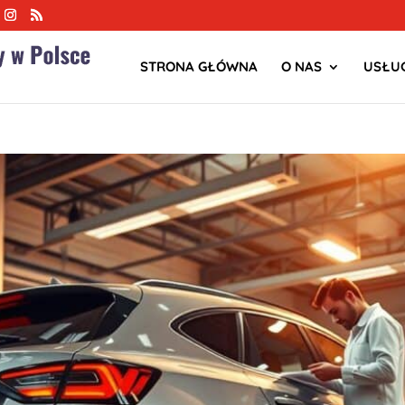
STRONA GŁÓWNA
O NAS
USŁUG