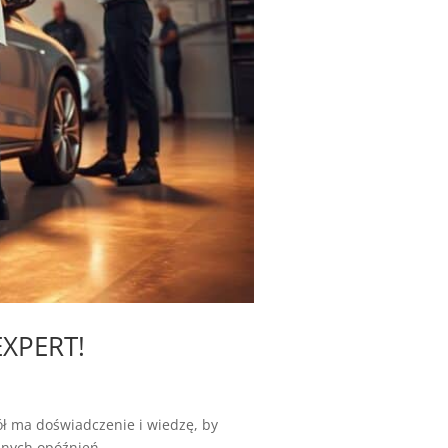
EXPERT!
ł ma doświadczenie i wiedzę, by
nych opóźnień....