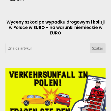
Wyceny szkod po wypadku drogowym i kolizji
w Polsce
w EURO
– na warunki niemieckie w
EURO