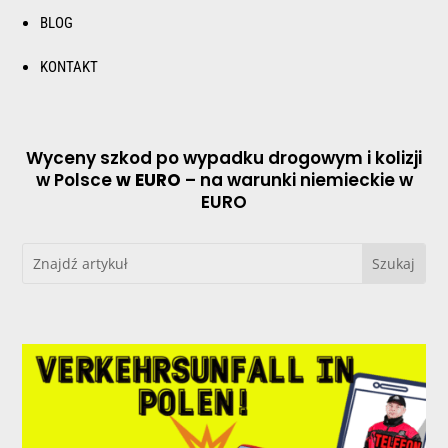
BLOG
KONTAKT
Wyceny szkod po wypadku drogowym i kolizji
w Polsce
w EURO
– na warunki niemieckie w
EURO