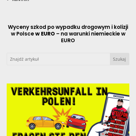
Wyceny szkod po wypadku drogowym i kolizji
w Polsce
w EURO
– na warunki niemieckie w
EURO