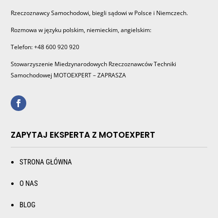
Rzeczoznawcy Samochodowi, biegli sądowi w Polsce i Niemczech.
Rozmowa w języku polskim, niemieckim, angielskim:
Telefon: +48 600 920 920
Stowarzyszenie Miedzynarodowych Rzeczoznawców Techniki
Samochodowej MOTOEXPERT – ZAPRASZA
ZAPYTAJ EKSPERTA Z MOTOEXPERT
STRONA GŁÓWNA
O NAS
BLOG