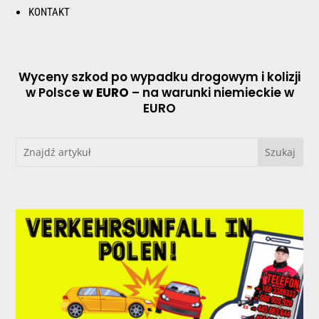
KONTAKT
Wyceny szkod po wypadku drogowym i kolizji
w Polsce
w EURO
– na warunki niemieckie w
EURO