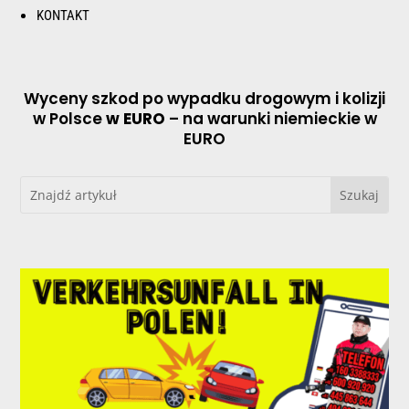
KONTAKT
Wyceny szkod po wypadku drogowym i kolizji
w Polsce
w EURO
– na warunki niemieckie w
EURO