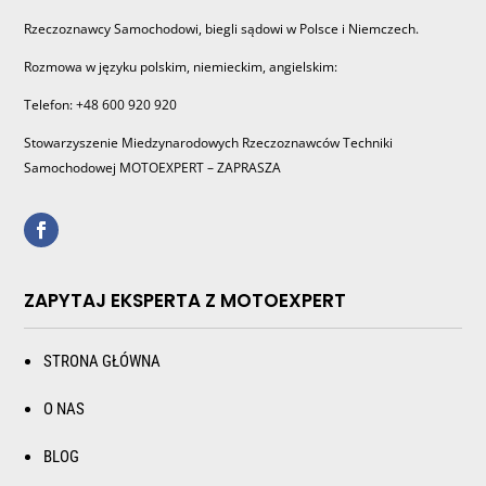
Rzeczoznawcy Samochodowi, biegli sądowi w Polsce i Niemczech.
Rozmowa w języku polskim, niemieckim, angielskim:
Telefon: +48 600 920 920
Stowarzyszenie Miedzynarodowych Rzeczoznawców Techniki
Samochodowej MOTOEXPERT – ZAPRASZA
ZAPYTAJ EKSPERTA Z MOTOEXPERT
STRONA GŁÓWNA
O NAS
BLOG