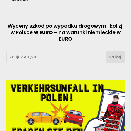
Wyceny szkod po wypadku drogowym i kolizji
w Polsce
w EURO
– na warunki niemieckie w
EURO