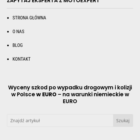
ZAPYTAJ EKSPERTA Z MOTOEXPERT
STRONA GŁÓWNA
O NAS
BLOG
KONTAKT
Wyceny szkod po wypadku drogowym i kolizji
w Polsce
w EURO
– na warunki niemieckie w
EURO