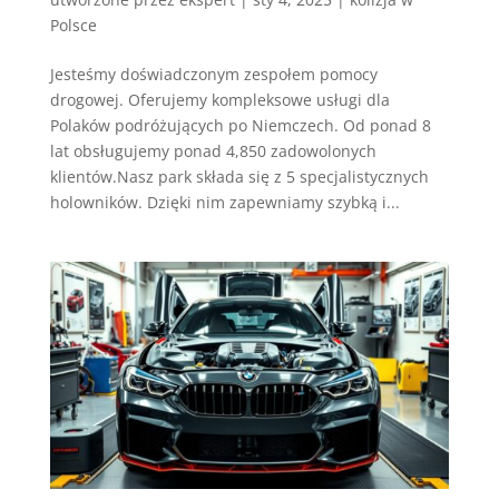
Polsce
Jesteśmy doświadczonym zespołem pomocy
drogowej. Oferujemy kompleksowe usługi dla
Polaków podróżujących po Niemczech. Od ponad 8
lat obsługujemy ponad 4,850 zadowolonych
klientów.Nasz park składa się z 5 specjalistycznych
holowników. Dzięki nim zapewniamy szybką i...