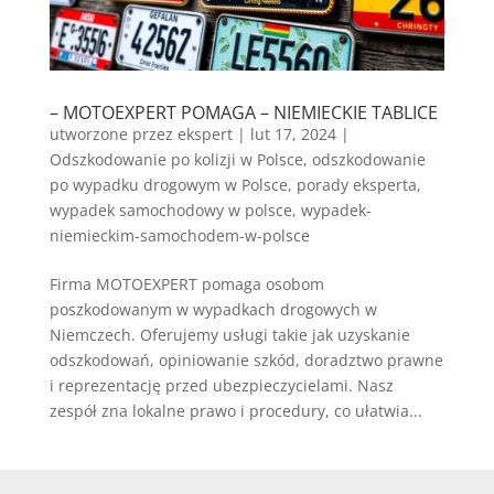
– MOTOEXPERT POMAGA – NIEMIECKIE TABLICE
utworzone przez
ekspert
|
lut 17, 2024
|
Odszkodowanie po kolizji w Polsce
,
odszkodowanie
po wypadku drogowym w Polsce
,
porady eksperta
,
wypadek samochodowy w polsce
,
wypadek-
niemieckim-samochodem-w-polsce
Firma MOTOEXPERT pomaga osobom
poszkodowanym w wypadkach drogowych w
Niemczech. Oferujemy usługi takie jak uzyskanie
odszkodowań, opiniowanie szkód, doradztwo prawne
i reprezentację przed ubezpieczycielami. Nasz
zespół zna lokalne prawo i procedury, co ułatwia...