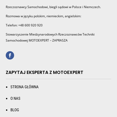
Rzeczoznawcy Samochodowi, biegli sądowi w Polsce i Niemczech.
Rozmowa w języku polskim, niemieckim, angielskim:
Telefon: +48 600 920 920
Stowarzyszenie Miedzynarodowych Rzeczoznawców Techniki
Samochodowej MOTOEXPERT – ZAPRASZA
ZAPYTAJ EKSPERTA Z MOTOEXPERT
STRONA GŁÓWNA
O NAS
BLOG