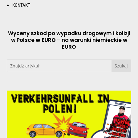
KONTAKT
Wyceny szkod po wypadku drogowym i kolizji
w Polsce
w EURO
– na warunki niemieckie w
EURO