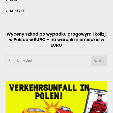
KONTAKT
Wyceny szkod po wypadku drogowym i kolizji
w Polsce
w EURO
– na warunki niemieckie w
EURO