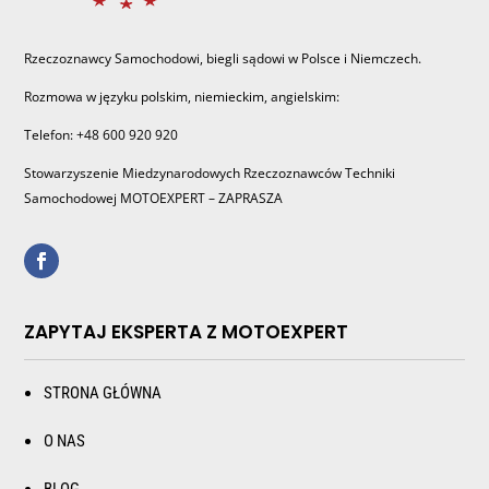
Rzeczoznawcy Samochodowi, biegli sądowi w Polsce i Niemczech.
Rozmowa w języku polskim, niemieckim, angielskim:
Telefon: +48 600 920 920
Stowarzyszenie Miedzynarodowych Rzeczoznawców Techniki
Samochodowej MOTOEXPERT – ZAPRASZA
ZAPYTAJ EKSPERTA Z MOTOEXPERT
STRONA GŁÓWNA
O NAS
BLOG