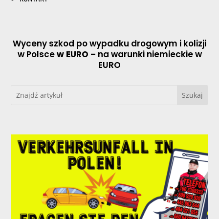
Wyceny szkod po wypadku drogowym i kolizji
w Polsce
w EURO
– na warunki niemieckie w
EURO