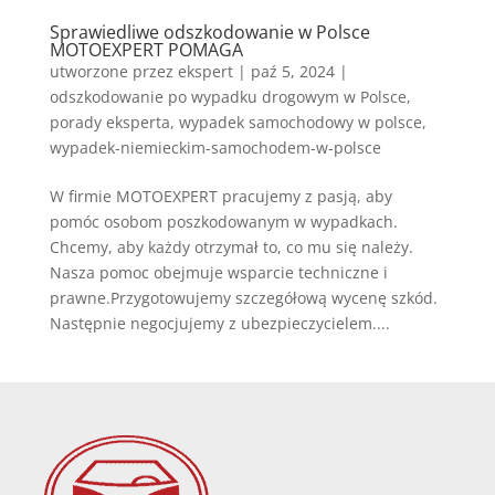
Sprawiedliwe odszkodowanie w Polsce
MOTOEXPERT POMAGA
utworzone przez
ekspert
|
paź 5, 2024
|
odszkodowanie po wypadku drogowym w Polsce
,
porady eksperta
,
wypadek samochodowy w polsce
,
wypadek-niemieckim-samochodem-w-polsce
W firmie MOTOEXPERT pracujemy z pasją, aby
pomóc osobom poszkodowanym w wypadkach.
Chcemy, aby każdy otrzymał to, co mu się należy.
Nasza pomoc obejmuje wsparcie techniczne i
prawne.Przygotowujemy szczegółową wycenę szkód.
Następnie negocjujemy z ubezpieczycielem....