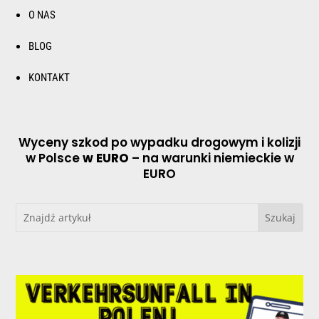
O NAS
BLOG
KONTAKT
Wyceny szkod po wypadku drogowym i kolizji
w Polsce
w EURO
– na warunki niemieckie w
EURO