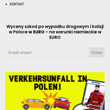
KONTAKT
Wyceny szkod po wypadku drogowym i kolizji
w Polsce
w EURO
– na warunki niemieckie w
EURO