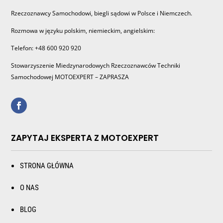
Rzeczoznawcy Samochodowi, biegli sądowi w Polsce i Niemczech.
Rozmowa w języku polskim, niemieckim, angielskim:
Telefon: +48 600 920 920
Stowarzyszenie Miedzynarodowych Rzeczoznawców Techniki
Samochodowej MOTOEXPERT – ZAPRASZA
ZAPYTAJ EKSPERTA Z MOTOEXPERT
STRONA GŁÓWNA
O NAS
BLOG