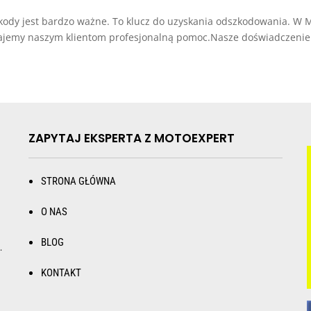
kody jest bardzo ważne. To klucz do uzyskania odszkodowania. W
Dajemy naszym klientom profesjonalną pomoc.Nasze doświadczenie 
ZAPYTAJ EKSPERTA Z MOTOEXPERT
STRONA GŁÓWNA
O NAS
BLOG
.
KONTAKT