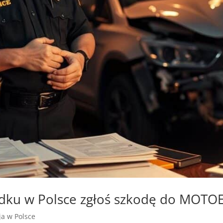
adku w Polsce zgłoś szkodę do MOTO
zja w Polsce