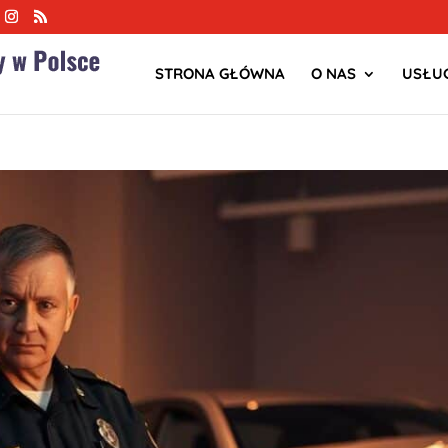
STRONA GŁÓWNA
O NAS
USŁUG