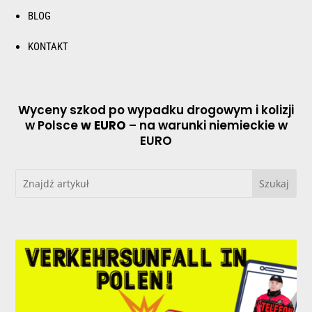
BLOG
KONTAKT
Wyceny szkod po wypadku drogowym i kolizji
w Polsce
w EURO
– na warunki niemieckie w
EURO